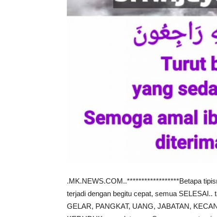
.MK.NEWS.COM..******************Betapa tipis
terjadi dengan begitu cepat, semua SELESAI.. t
GELAR, PANGKAT, UANG, JABATAN, KECA