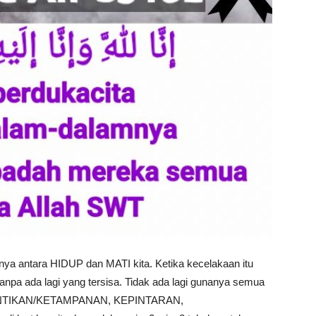
nya antara HIDUP dan MATI kita. Ketika kecelakaan itu
anpa ada lagi yang tersisa. Tidak ada lagi gunanya semua
NTIKAN/KETAMPANAN, KEPINTARAN,