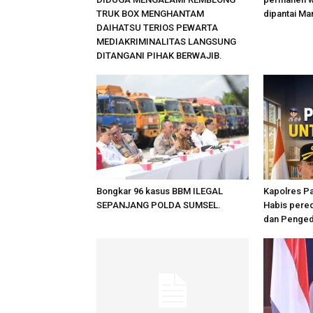
TRUK BOX MENGHANTAM
dipantai Ma
DAIHATSU TERIOS PEWARTA
MEDIAKRIMINALITAS LANGSUNG
DITANGANI PIHAK BERWAJIB.
Bongkar 96 kasus BBM ILEGAL
Kapolres Pa
SEPANJANG POLDA SUMSEL.
Habis pere
dan Penged