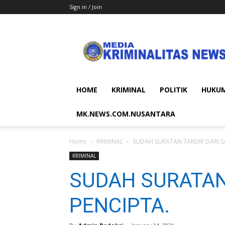
Sign in / Join
MEDIA
KRIMINALITAS
NEWS
HOME
KRIMINAL
POLITIK
HUKU
MK.NEWS.COM.NUSANTARA
Home
KRIMINAL
SUDAH SURATAN TAKDIR DARI S
KRIMINAL
SUDAH SURATAN
PENCIPTA.