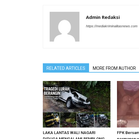
Admin Redaksi
https://mediakriminalitasnews.com
RELATED ARTICLES
MORE FROM AUTHOR
LAKA LANTAS WALI NAGARI
FPK Bersam
DIDUGA MENGALAMI REMBLONG
permanen 