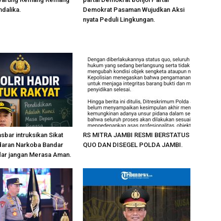
ndalika.
Demokrat Pasaman Wujudkan Aksi
nyata Peduli Lingkungan.
sbar intruksikan Sikat
RS MITRA JAMBI RESMI BERSTATUS
daran Narkoba Bandar
QUO DAN DISEGEL POLDA JAMBI.
ar jangan Merasa Aman.