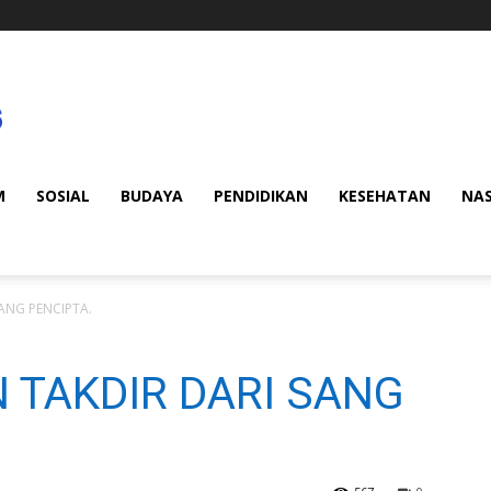
M
SOSIAL
BUDAYA
PENDIDIKAN
KESEHATAN
NA
ANG PENCIPTA.
 TAKDIR DARI SANG