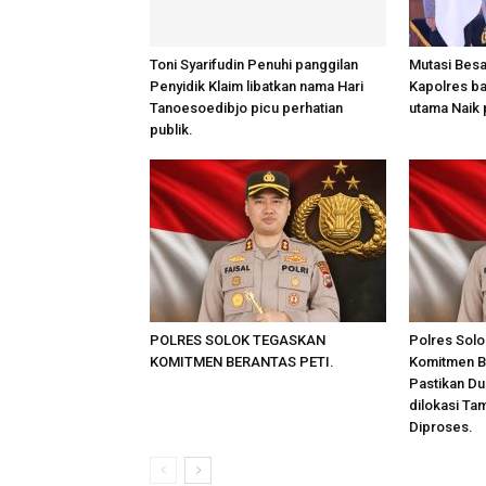
Toni Syarifudin Penuhi panggilan
Mutasi Bes
Penyidik Klaim libatkan nama Hari
Kapolres ba
Tanoesoedibjo picu perhatian
utama Naik 
publik.
POLRES SOLOK TEGASKAN
Polres Solo
KOMITMEN BERANTAS PETI.
Komitmen B
Pastikan D
dilokasi Ta
Diproses.