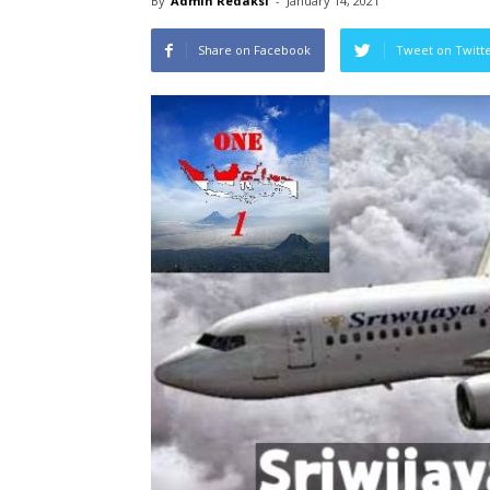
By
Admin Redaksi
-
January 14, 2021
Share on Facebook
Tweet on Twitt