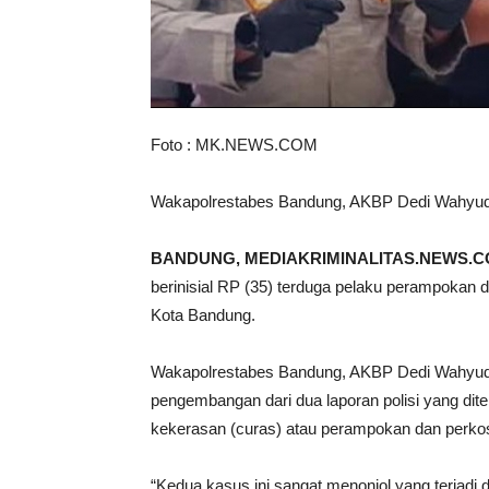
Foto : MK.NEWS.COM
Wakapolrestabes Bandung, AKBP Dedi Wahyudi 
BANDUNG, MEDIAKRIMINALITAS.NEWS.
berinisial RP (35) terduga pelaku perampokan 
Kota Bandung.
Wakapolrestabes Bandung, AKBP Dedi Wahyudi
pengembangan dari dua laporan polisi yang dit
kekerasan (curas) atau perampokan dan perko
“Kedua kasus ini sangat menonjol yang terjadi d