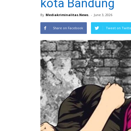
kota Bandung
By
Mediakriminalitas.News.
-
June 3, 2026
Share on Facebook
Tweet on Twitt