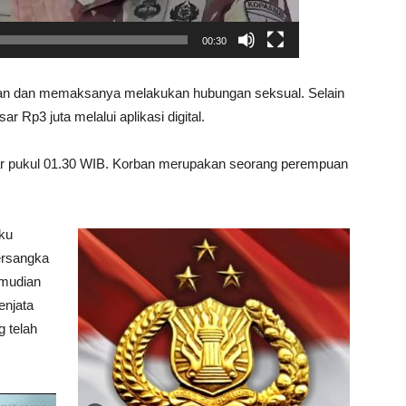
00:30
ban dan memaksanya melakukan hubungan seksual. Selain
r Rp3 juta melalui aplikasi digital.
itar pukul 01.30 WIB. Korban merupakan seorang perempuan
ku
ersangka
emudian
njata
 telah