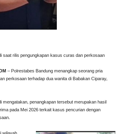
saat rilis pengungkapan kasus curas dan perkosaan
COM
– Polrestabes Bandung menangkap seorang pria
dan perkosaan terhadap dua wanita di Babakan Ciparay,
 mengatakan, penangkapan tersebut merupakan hasil
erima pada Mei 2026 terkait kasus pencurian dengan
saan.
i wilayah