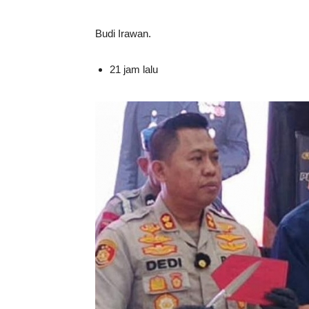
Budi Irawan.
21 jam lalu