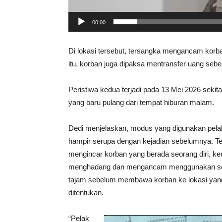
00:00
Di lokasi tersebut, tersangka mengancam kor
itu, korban juga dipaksa mentransfer uang sebesa
Peristiwa kedua terjadi pada 13 Mei 2026 sek
yang baru pulang dari tempat hiburan malam.
Dedi menjelaskan, modus yang digunakan pela
hampir serupa dengan kejadian sebelumnya. T
mengincar korban yang berada seorang diri, k
menghadang dan mengancam menggunakan se
tajam sebelum membawa korban ke lokasi yang
ditentukan.
“Pelak