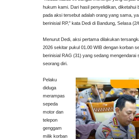
hukum kami. Dari hasil penyelidikan, diketahui
pada aksi tersebut adalah orang yang sama, ya
berinisial RP,” kata Dedi di Bandung, Selasa (2/
Menurut Dedi, aksi pertama dilakukan tersangk
2026 sekitar pukul 01.00 WIB dengan korban s
berinisial RAG (31) yang sedang mengendarai
seorang diri.
Pelaku
diduga
merampas
sepeda
motor dan
telepon
genggam
milik korban