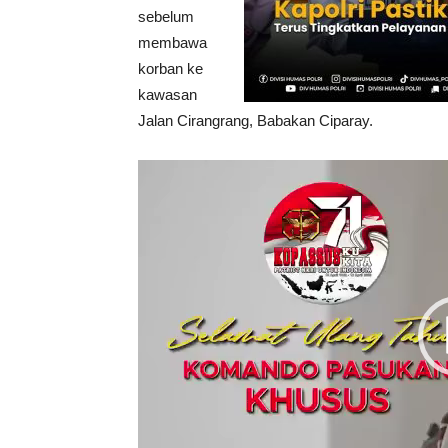
sebelum
membawa
korban ke
kawasan
Jalan Cirangrang, Babakan Ciparay.
Video
Player