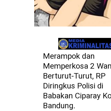
Merampok dan
Memperkosa 2 Wan
Berturut-Turut, RP
Diringkus Polisi di
Babakan Ciparay K
Bandung.