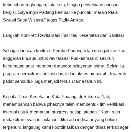
kebersihan lingkungan, tata kota, hingga penyediaan pangan
bergizi. Saya ingin Padang kembali ke puncak, meraih Piala
Swasti Saba Wistara,” tegas Fadly Amran.
Langkah Konkret: Revitalisasi Fasilitas Kesehatan dan Sanitasi
Sebagai langkah konkret, Pemko Padang telah mengalokasikan
anggaran khusus untuk revitalisasi Puskesmas di seluruh
kecamatan agar memenuhi standar pelayanan prima. Selain itu,
program perbaikan sanitasi dasar dan akses air bersih di daerah
padat penduduk juga menjadi fokus utama tahun ini.
Kepala Dinas Kesehatan Kota Padang, dr,Srikurnia Yati,
menambahkan bahwa pihaknya telah membentuk tim verifikasi
internal untuk memantau progress setiap tatanan. “Kami rutin
melakukan evaluasi bulanan. Jika ada indikator yang belum
terpenuhi, langsung kami koordinasikan dengan dinas terkait agar