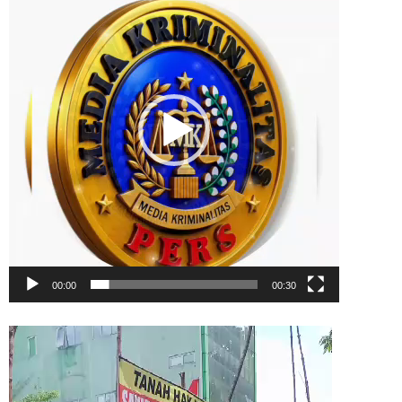
00:00
00:30
Video
Player