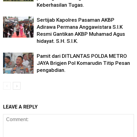
Keberhasilan Tugas.
Sertijab Kapolres Pasaman AKBP
Adirawa Permana Anggawistara S.I.K
Resmi Gantikan AKBP Muhamad Agus
hidayat. S.H. S.I.K.
Pamit dari DITLANTAS POLDA METRO
JAYA Brigjen Pol Komarudin Titip Pesan
pengabdian.
LEAVE A REPLY