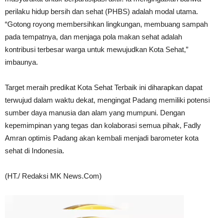
perilaku hidup bersih dan sehat (PHBS) adalah modal utama.
“Gotong royong membersihkan lingkungan, membuang sampah
pada tempatnya, dan menjaga pola makan sehat adalah
kontribusi terbesar warga untuk mewujudkan Kota Sehat,”
imbaunya.
Target meraih predikat Kota Sehat Terbaik ini diharapkan dapat
terwujud dalam waktu dekat, mengingat Padang memiliki potensi
sumber daya manusia dan alam yang mumpuni. Dengan
kepemimpinan yang tegas dan kolaborasi semua pihak, Fadly
Amran optimis Padang akan kembali menjadi barometer kota
sehat di Indonesia.
(HT./ Redaksi MK News.Com)
Video
Player