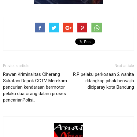
Previous article
Next article
Rawan Kriminalitas Ciherang
R.P pelaku perkosaan 2 wanita
Sukatani Depok CCTV Merekam
ditangkap pihak berwajib
pencurian kendaraan bermotor
diciparay kota Bandung
pelaku dua orang dalam proses
pencarianPolisi..