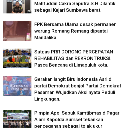
Mahfuddin Cakra Saputra S.H Dilantik
sebagai Kajari Sumbawa barat.
FPK Bersama Ulama desak permanen
warung Remang Remang dipantai
Mandalika.
Satgas PRR DORONG PERCEPATAN
REHABILITAS dan REKRONTRUKSI.
Pasca Bencana di Limapuluh kota.
Gerakan langit Biru Indonesia Asri di
partai Demokrat bonjol Partai Demokrat
Pasaman Wujudkan Aksi nyata Peduli
Lingkungan.
Pimpin Apel Sabuk Kamtibmas diPagar
Alam Kapolda Sumsel tekankan
pencegahan sebagai tolak ukur