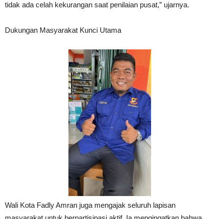
tidak ada celah kekurangan saat penilaian pusat,” ujarnya.
Dukungan Masyarakat Kunci Utama
Wali Kota Fadly Amran juga mengajak seluruh lapisan
masyarakat untuk berpartisipasi aktif. Ia mengingatkan bahwa