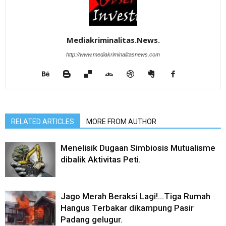
Mediakriminalitas.News.
http://www.mediakriminalitasnews.com
RELATED ARTICLES
MORE FROM AUTHOR
Menelisik Dugaan Simbiosis Mutualisme
dibalik Aktivitas Peti.
Jago Merah Beraksi Lagi!…Tiga Rumah
Hangus Terbakar dikampung Pasir
Padang gelugur.