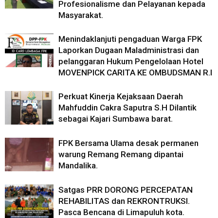
Profesionalisme dan Pelayanan kepada
Masyarakat.
Menindaklanjuti pengaduan Warga FPK
Laporkan Dugaan Maladministrasi dan
pelanggaran Hukum Pengelolaan Hotel
MOVENPICK CARITA KE OMBUDSMAN R.I
Perkuat Kinerja Kejaksaan Daerah
Mahfuddin Cakra Saputra S.H Dilantik
sebagai Kajari Sumbawa barat.
FPK Bersama Ulama desak permanen
warung Remang Remang dipantai
Mandalika.
Satgas PRR DORONG PERCEPATAN
REHABILITAS dan REKRONTRUKSI.
Pasca Bencana di Limapuluh kota.