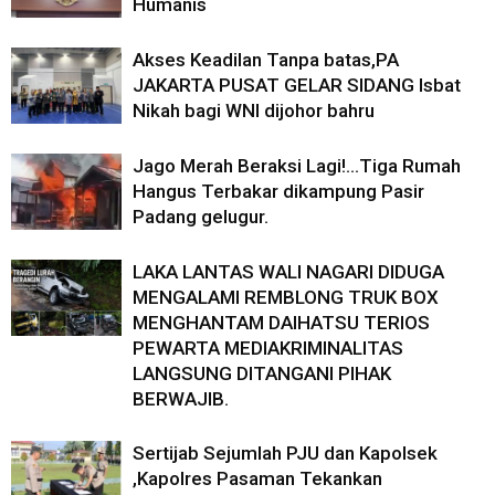
Humanis
Akses Keadilan Tanpa batas,PA
JAKARTA PUSAT GELAR SIDANG Isbat
Nikah bagi WNI dijohor bahru
Jago Merah Beraksi Lagi!…Tiga Rumah
Hangus Terbakar dikampung Pasir
Padang gelugur.
LAKA LANTAS WALI NAGARI DIDUGA
MENGALAMI REMBLONG TRUK BOX
MENGHANTAM DAIHATSU TERIOS
PEWARTA MEDIAKRIMINALITAS
LANGSUNG DITANGANI PIHAK
BERWAJIB.
Sertijab Sejumlah PJU dan Kapolsek
,Kapolres Pasaman Tekankan