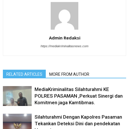
Admin Redaksi
https://mediakriminalitasnews.com
RELATED ARTICLES
MORE FROM AUTHOR
MediaKriminalitas Silahturahmi KE
POLRES PASAMAN ,Perkuat Sinergi dan
Komitmen jaga Kamtibmas.
Silahturahmi Dengan Kapolres Pasaman
Tekankan Deteksi Dini dan pendekatan