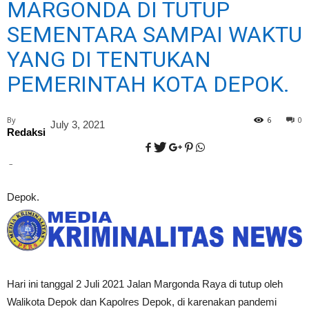
MARGONDA DI TUTUP
SEMENTARA SAMPAI WAKTU
YANG DI TENTUKAN
PEMERINTAH KOTA DEPOK.
By
6
0
July 3, 2021
Redaksi
–
Depok.
Hari ini tanggal 2 Juli 2021 Jalan Margonda Raya di tutup oleh
Walikota Depok dan Kapolres Depok, di karenakan pandemi