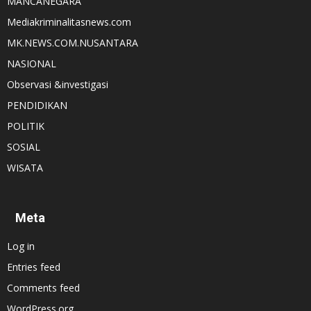
MANCANEGARA
Mediakriminalitasnews.com
MK.NEWS.COM.NUSANTARA
NASIONAL
Observasi &investigasi
PENDIDIKAN
POLITIK
SOSIAL
WISATA
Meta
Log in
Entries feed
Comments feed
WordPress.org