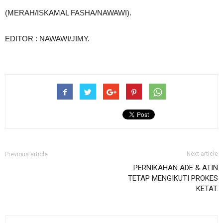
(MERAH/ISKAMAL FASHA/NAWAWI).
EDITOR : NAWAWI/JIMY.
Next article
Previous article
PERNIKAHAN ADE & ATIN
TETAP MENGIKUTI PROKES
KETAT.