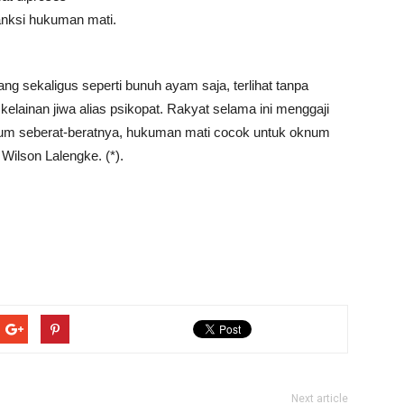
anksi hukuman mati.
ng sekaligus seperti bunuh ayam saja, terlihat tanpa
 kelainan jiwa alias psikopat. Rakyat selama ini menggaji
ukum seberat-beratnya, hukuman mati cocok untuk oknum
Wilson Lalengke. (*).
Next article