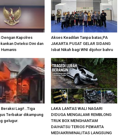
i Dengan Kapolres
Akses Keadilan Tanpa batas,PA
kankan Deteksi Dini dan
JAKARTA PUSAT GELAR SIDANG
 Humanis
Isbat Nikah bagi WNI dijohor bahru
Beraksi Lagi!…Tiga
LAKA LANTAS WALI NAGARI
us Terbakar dikampung
DIDUGA MENGALAMI REMBLONG
g gelugur.
TRUK BOX MENGHANTAM
DAIHATSU TERIOS PEWARTA
MEDIAKRIMINALITAS LANGSUNG