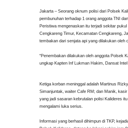
Jakarta – Seorang oknum polisi dari Polsek Kal
pembunuhan terhadap 1 orang anggota TNI dan 
Peristiwa mengenaskan itu terjadi sekitar puku
Cengkareng Timur, Kecamatan Cengkareng, Jaka
tembakan dari senjata api yang dilakukan oleh o
“Penembakan dilakukan oleh anggota Polsek Kal
ungkap Kapten Inf Lukman Hakim, Dansat Intel
Ketiga korban meninggal adalah Martinus Rizky
Simanjuntak, waiter Cafe RM; dan Manik, kasir 
yang jadi sasaran kebrutalan polisi Kalideres
mengalami luka serius.
Informasi yang berhasil dihimpun di TKP, kejad