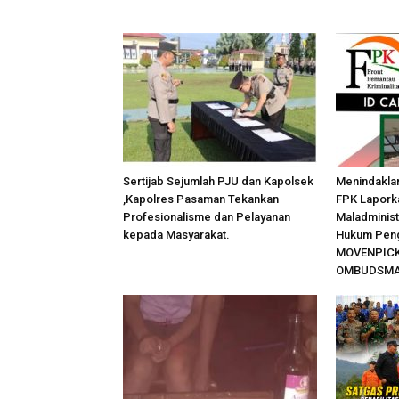
Sertijab Sejumlah PJU dan Kapolsek
Menindakla
,Kapolres Pasaman Tekankan
FPK Lapork
Profesionalisme dan Pelayanan
Maladminist
kepada Masyarakat.
Hukum Peng
MOVENPICK
OMBUDSMAN