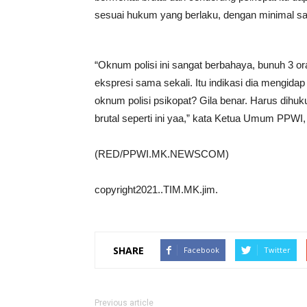
sesuai hukum yang berlaku, dengan minimal s
“Oknum polisi ini sangat berbahaya, bunuh 3 ora
ekspresi sama sekali. Itu indikasi dia mengidap
oknum polisi psikopat? Gila benar. Harus dih
brutal seperti ini yaa,” kata Ketua Umum PPWI, 
(RED/PPWI.MK.NEWSCOM)
copyright2021..TIM.MK.jim.
SHARE
Facebook
Twitter
Previous article