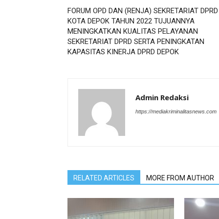
FORUM OPD DAN (RENJA) SEKRETARIAT DPRD
KOTA DEPOK TAHUN 2022 TUJUANNYA
MENINGKATKAN KUALITAS PELAYANAN
SEKRETARIAT DPRD SERTA PENINGKATAN
KAPASITAS KINERJA DPRD DEPOK
Admin Redaksi
https://mediakriminalitasnews.com
RELATED ARTICLES
MORE FROM AUTHOR