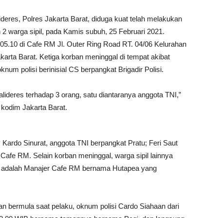
ideres, Polres Jakarta Barat, diduga kuat telah melakukan
2 warga sipil, pada Kamis subuh, 25 Februari 2021.
l 05.10 di Cafe RM Jl. Outer Ring Road RT. 04/06 Kelurahan
rta Barat. Ketiga korban meninggal di tempat akibat
knum polisi berinisial CS berpangkat Brigadir Polisi.
ideres terhadap 3 orang, satu diantaranya anggota TNI,”
 kodim Jakarta Barat.
 Kardo Sinurat, anggota TNI berpangkat Pratu; Feri Saut
Cafe RM. Selain korban meninggal, warga sipil lainnya
 itu adalah Manajer Cafe RM bernama Hutapea yang
ian bermula saat pelaku, oknum polisi Cardo Siahaan dari