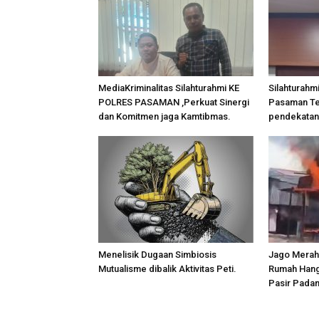
MediaKriminalitas Silahturahmi KE
Silahturahm
POLRES PASAMAN ,Perkuat Sinergi
Pasaman Te
dan Komitmen jaga Kamtibmas.
pendekatan
Menelisik Dugaan Simbiosis
Jago Merah 
Mutualisme dibalik Aktivitas Peti.
Rumah Hang
Pasir Padan