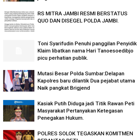
RS MITRA JAMBI RESMI BERSTATUS
QUO DAN DISEGEL POLDA JAMBI.
Toni Syarifudin Penuhi panggilan Penyidik
Klaim libatkan nama Hari Tanoesoedibjo
picu perhatian publik.
Mutasi Besar Polda Sumbar:Delapan
Kapolres baru dilantik Dua pejabat utama
Naik pangkat Brigjend
Kasiak Putih Diduga jadi Titik Rawan Peti
Masyarakat Pertanyakan Ketegasan
Penegakan Hukum.
POLRES SOLOK TEGASKAN KOMITMEN