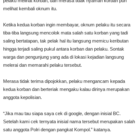
pelaku melihat korban, dan merasa tidak nyaman korban pun
melihat kembali oknum itu.
Ketika kedua korban ingin membayar, oknum pelaku itu secara
tiba-tiba langsung mencolok mata salah satu korban yang tadi
saling bertatapan, tak pelak hal itu langsung memicu keributan
hingga terjadi saling pukul antara korban dan pelaku. Sontak
warga dan pengunjung yang ada di lokasi kejadian langsung
melerai dan memarahi pelaku tersebut.
Merasa tidak terima dipojokkan, pelaku mengancam kepada
kedua korban dan berteriak mengaku kalau dirinya merupakan
anggota kepolisian.
“Jika mau tau siapa saya cek di google, dengan inisial BC.
Setelah kami cek ternyata inisial nama tersebut merupakan salah
satu anggota Polri dengan pangkat Kompol.” katanya.