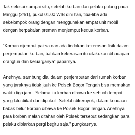
Tak selesai sampai situ, setelah korban dan pelaku pulang pada
Minggu (24/1), pukul 01.00 WIB dini hari, tiba-tiba ada
sekelompok orang dengan menggunakan empat unit mobil
dengan berpakaian preman menjemput kedua korban.
“Korban dijemput paksa dan ada tindakan kekerasan fisik dalam
penjemputan korban, bahkan kekerasan itu dilakukan dihadapan
orangtua dan keluarganya” paparnya.
Anehnya, sambung dia, dalam penjemputan dari rumah korban
yang jaraknya tidak jauh ke Polsek Bogor Tengah bisa memakan
waktu tiga jam. “Selama itu korban dibawa ke sebuah tempat
yang lalu diikat dan dipukuli. Setelah dikeroyok, dalam keadaan
babak belur korban dibawa ke Polsek Bogor Tengah. Anehnya
para korban malah ditahan oleh Polsek tersebut sedangkan para
pelaku dibiarkan pergi begitu saja.” pungkasnya.