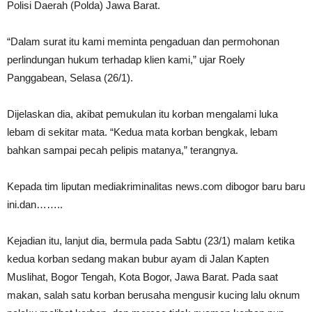
Polisi Daerah (Polda) Jawa Barat.
“Dalam surat itu kami meminta pengaduan dan permohonan
perlindungan hukum terhadap klien kami,” ujar Roely
Panggabean, Selasa (26/1).
Dijelaskan dia, akibat pemukulan itu korban mengalami luka
lebam di sekitar mata. “Kedua mata korban bengkak, lebam
bahkan sampai pecah pelipis matanya,” terangnya.
Kepada tim liputan mediakriminalitas news.com dibogor baru baru
ini.dan……..
Kejadian itu, lanjut dia, bermula pada Sabtu (23/1) malam ketika
kedua korban sedang makan bubur ayam di Jalan Kapten
Muslihat, Bogor Tengah, Kota Bogor, Jawa Barat. Pada saat
makan, salah satu korban berusaha mengusir kucing lalu oknum