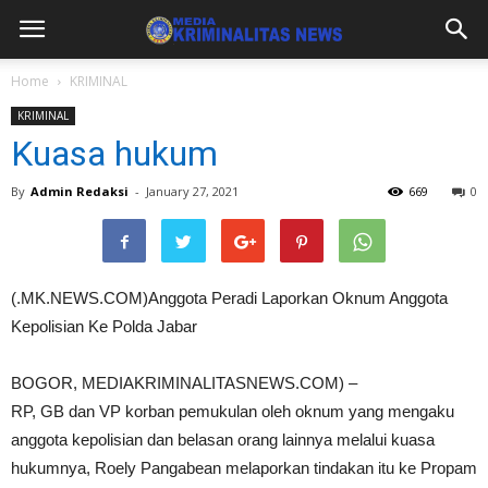
Home
KRIMINAL
KRIMINAL
Kuasa hukum
By
Admin Redaksi
-
January 27, 2021
669
0
(.MK.NEWS.COM)Anggota Peradi Laporkan Oknum Anggota
Kepolisian Ke Polda Jabar
BOGOR, MEDIAKRIMINALITASNEWS.COM) –
RP, GB dan VP korban pemukulan oleh oknum yang mengaku
anggota kepolisian dan belasan orang lainnya melalui kuasa
hukumnya, Roely Pangabean melaporkan tindakan itu ke Propam