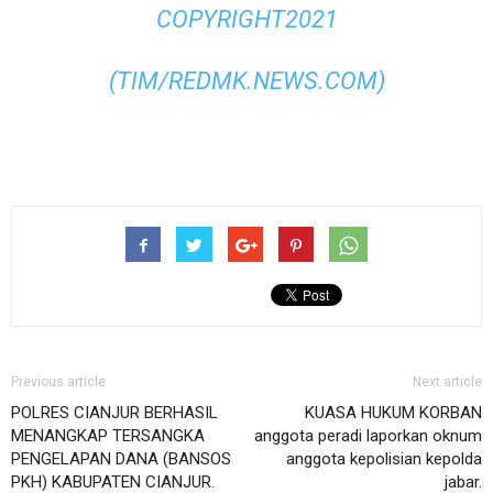
COPYRIGHT2021
(TIM/REDMK.NEWS.COM)
Previous article
Next article
POLRES CIANJUR BERHASIL
KUASA HUKUM KORBAN
MENANGKAP TERSANGKA
anggota peradi laporkan oknum
PENGELAPAN DANA (BANSOS
anggota kepolisian kepolda
PKH) KABUPATEN CIANJUR.
jabar.