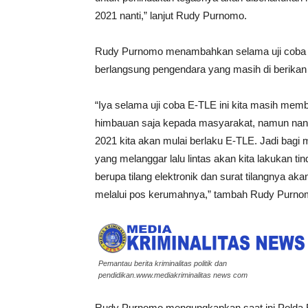
2021 nanti,” lanjut Rudy Purnomo.
Rudy Purnomo menambahkan selama uji coba
berlangsung pengendara yang masih di berikan
“Iya selama uji coba E-TLE ini kita masih mem
himbauan saja kepada masyarakat, namun nanti 
2021 kita akan mulai berlaku E-TLE. Jadi bagi
yang melanggar lalu lintas akan kita lakukan ti
berupa tilang elektronik dan surat tilangnya aka
melalui pos kerumahnya,” tambah Rudy Purno
Pemantau berita kriminalitas politik dan
pendidikan.www.mediakriminalitas news com
Rudy Purnomo mengungkapkan saat ini Polda Ba