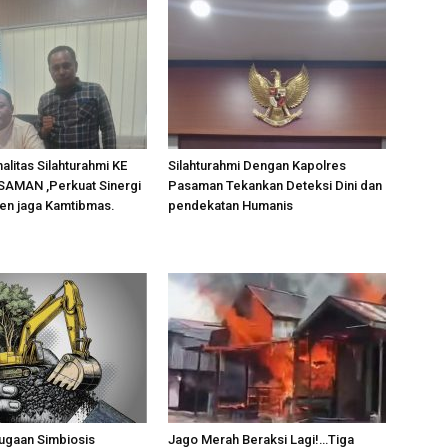
alitas Silahturahmi KE
Silahturahmi Dengan Kapolres
AMAN ,Perkuat Sinergi
Pasaman Tekankan Deteksi Dini dan
en jaga Kamtibmas.
pendekatan Humanis
ugaan Simbiosis
Jago Merah Beraksi Lagi!…Tiga