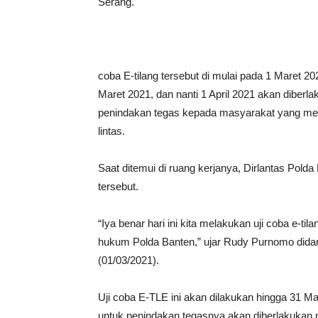
Serang.
coba E-tilang tersebut di mulai pada 1 Maret 20
Maret 2021, dan nanti 1 April 2021 akan diberl
penindakan tegas kepada masyarakat yang mel
lintas.
Saat ditemui di ruang kerjanya, Dirlantas P
tersebut.
“Iya benar hari ini kita melakukan uji coba e-til
hukum Polda Banten,” ujar Rudy Purnomo did
(01/03/2021).
Uji coba E-TLE ini akan dilakukan hingga 31 Ma
untuk penindakan tegasnya akan diberlakukan m