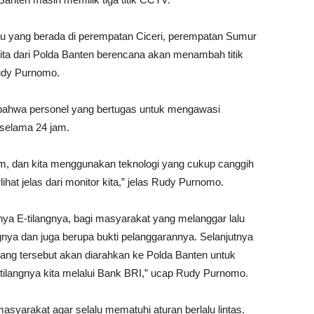
yaitu yang berada di perempatan Ciceri, perempatan Sumur
a dari Polda Banten berencana akan menambah titik
udy Purnomo.
bahwa personel yang bertugas untuk mengawasi
 selama 24 jam.
am, dan kita menggunakan teknologi yang cukup canggih
hat jelas dari monitor kita,” jelas Rudy Purnomo.
ya E-tilangnya, bagi masyarakat yang melanggar lalu
angnya dan juga berupa bukti pelanggarannya. Selanjutnya
ang tersebut akan diarahkan ke Polda Banten untuk
ilangnya kita melalui Bank BRI,” ucap Rudy Purnomo.
yarakat agar selalu mematuhi aturan berlalu lintas.