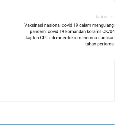
Next article
a
Vaksinasi nasional covid 19 dalam mengulangi
pandemi covid 19 komandan koramil CK/04
kapten CPL edi moerdoko menerima suntikan
tahan pertama.