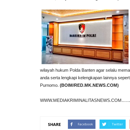
wilayah hukum Polda Banten agar selalu mematuh
anda serta lengkapi kelengkapan lainnya seperti
Purnomo.
(BOIM/RED.MK.NEWS.COM)
WWW.MEDIAKRIMINALITASNEWS.COM……co
SHARE
Facebook
Twitter