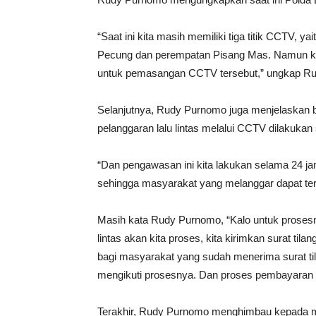
“Saat ini kita masih memiliki tiga titik CCTV, 
Pecung dan perempatan Pisang Mas. Namun kit
untuk pemasangan CCTV tersebut,” ungkap R
Selanjutnya, Rudy Purnomo juga menjelaskan 
pelanggaran lalu lintas melalui CCTV dilakukan
“Dan pengawasan ini kita lakukan selama 24 j
sehingga masyarakat yang melanggar dapat terli
Masih kata Rudy Purnomo, “Kalo untuk prosesn
lintas akan kita proses, kita kirimkan surat til
bagi masyarakat yang sudah menerima surat til
mengikuti prosesnya. Dan proses pembayaran t
Terakhir, Rudy Purnomo menghimbau kepada mas