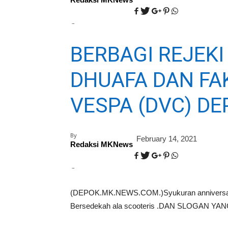
–
BERBAGI REJEK
DHUAFA DAN FAK
VESPA (DVC) DE
By
February 14, 2021
Redaksi MKNews
–
(DEPOK.MK.NEWS.COM.)Syukuran anniversary
Bersedekah ala scooteris .DAN SLOGAN Y