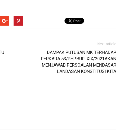
Next article
TU
DAMPAK PUTUSAN MK TERHADAP
PERKARA.53/PHP.BUP-XIX/2021AKAN
MENJAWAB PERSOALAN MENDASAR
LANDASAN KONSTITUSI KITA