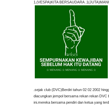
1.(VESPA)KITA BERSAUDARA .1(JUTA)MA
.sejak club (DVC)Berdiri tahun 02 02 2002 hing
diacungkan jempol bersama rekan rekan DVC b
ini.mereka bersama pendiri dan ketua yang terdir