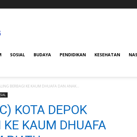
M
SOSIAL
BUDAYA
PENDIDIKAN
KESEHATAN
NA
ALING BERBAGI KE KAUM DHUAFA DAN ANAK...
SIAL
C) KOTA DEPOK
I KE KAUM DHUAFA