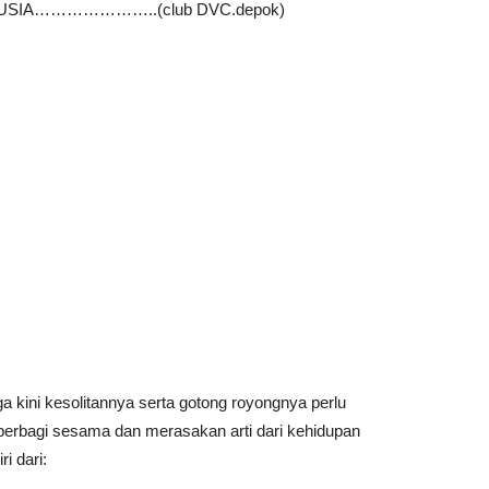
NUSIA…………………..(club DVC.depok)
ga kini kesolitannya serta gotong royongnya perlu
erbagi sesama dan merasakan arti dari kehidupan
i dari: