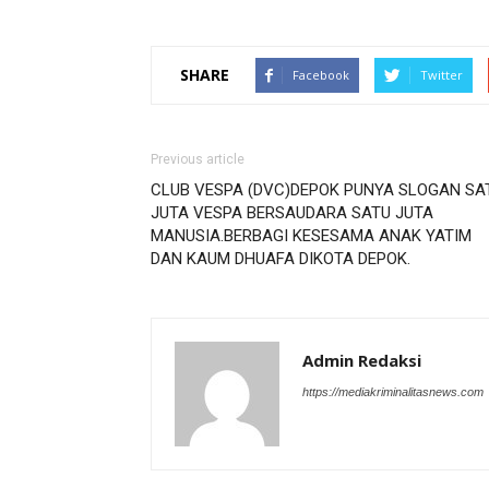
SHARE
Facebook
Twitter
Previous article
CLUB VESPA (DVC)DEPOK PUNYA SLOGAN SA
JUTA VESPA BERSAUDARA SATU JUTA
MANUSIA.BERBAGI KESESAMA ANAK YATIM
DAN KAUM DHUAFA DIKOTA DEPOK.
Admin Redaksi
https://mediakriminalitasnews.com