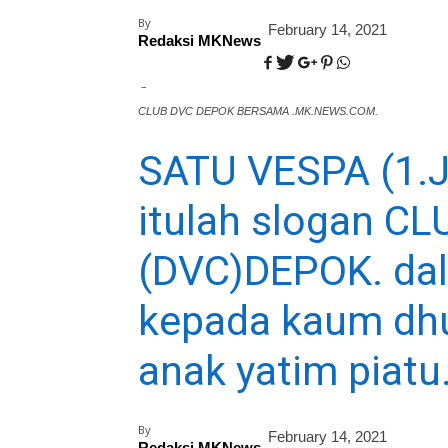
By
February 14, 2021
Redaksi MKNews
–
CLUB DVC DEPOK BERSAMA .MK.NEWS.COM.
SATU VESPA (1.
itulah slogan C
(DVC)DEPOK. dal
kepada kaum dhu
anak yatim piatu
By
February 14, 2021
Redaksi MKNews