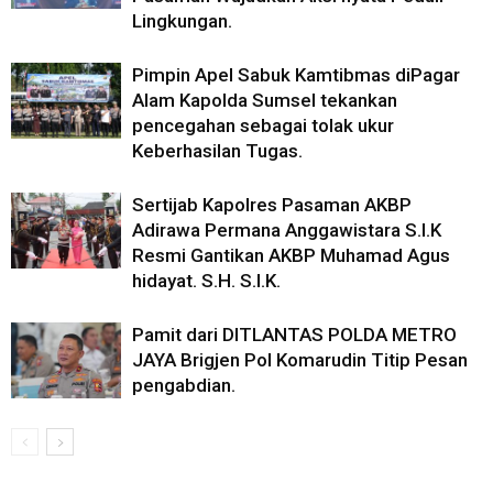
Lingkungan.
Pimpin Apel Sabuk Kamtibmas diPagar
Alam Kapolda Sumsel tekankan
pencegahan sebagai tolak ukur
Keberhasilan Tugas.
Sertijab Kapolres Pasaman AKBP
Adirawa Permana Anggawistara S.I.K
Resmi Gantikan AKBP Muhamad Agus
hidayat. S.H. S.I.K.
Pamit dari DITLANTAS POLDA METRO
JAYA Brigjen Pol Komarudin Titip Pesan
pengabdian.