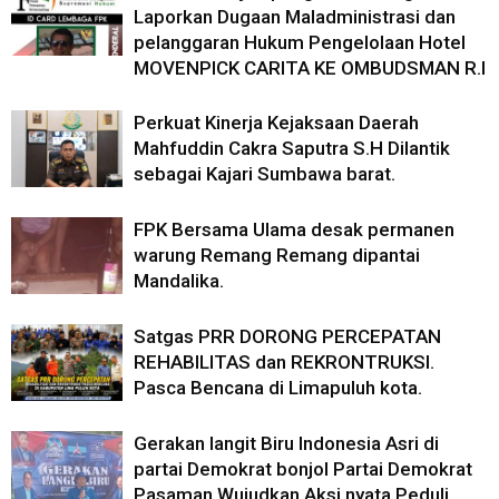
Laporkan Dugaan Maladministrasi dan
pelanggaran Hukum Pengelolaan Hotel
MOVENPICK CARITA KE OMBUDSMAN R.I
Perkuat Kinerja Kejaksaan Daerah
Mahfuddin Cakra Saputra S.H Dilantik
sebagai Kajari Sumbawa barat.
FPK Bersama Ulama desak permanen
warung Remang Remang dipantai
Mandalika.
Satgas PRR DORONG PERCEPATAN
REHABILITAS dan REKRONTRUKSI.
Pasca Bencana di Limapuluh kota.
Gerakan langit Biru Indonesia Asri di
partai Demokrat bonjol Partai Demokrat
Pasaman Wujudkan Aksi nyata Peduli