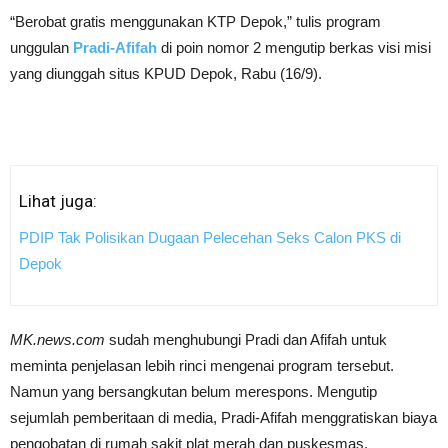
“Berobat gratis menggunakan KTP Depok,” tulis program
unggulan
Pradi-Afifah
di poin nomor 2 mengutip berkas visi misi
yang diunggah situs KPUD Depok, Rabu (16/9).
Lihat juga:
PDIP Tak Polisikan Dugaan Pelecehan Seks Calon PKS di
Depok
MK.news.com
sudah menghubungi Pradi dan Afifah untuk
meminta penjelasan lebih rinci mengenai program tersebut.
Namun yang bersangkutan belum merespons. Mengutip
sejumlah pemberitaan di media, Pradi-Afifah menggratiskan biaya
pengobatan di rumah sakit plat merah dan puskesmas.