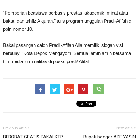
“Pemberian beasiswa berbasis prestasi akademik, minat atau
bakat, dan tahfiz Alquran,” tulis program unggulan Pradi-Afifah di
poin nomor 10.
Bakal pasangan calon Pradi -Afifah Alia memiliki slogan visi
berbunyi “Kota Depok Mengayomi Semua .amin amin bersama
tim media kriminalitas di posko pradi/ Afifah.
Previous article
Next article
BEROBAT GRATIS PAKAI KTP
Bupati boogor ADE YASIN