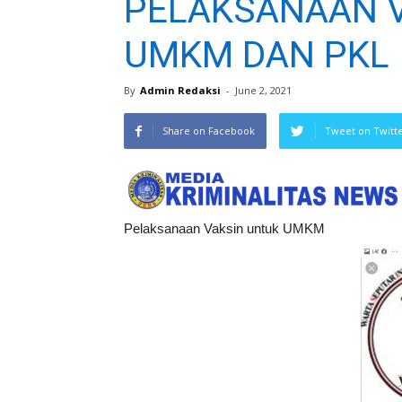
PELAKSANAAN 
UMKM DAN PKL
By
Admin Redaksi
-
June 2, 2021
Share on Facebook
Tweet on Twitt
Pelaksanaan Vaksin untuk UMKM