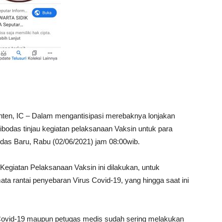
ten, IC – Dalam mengantisipasi merebaknya lonjakan
odas tinjau kegiatan pelaksanaan Vaksin untuk para
as Baru, Rabu (02/06/2021) jam 08:00wib.
Kegiatan Pelaksanaan Vaksin ini dilakukan, untuk
 rantai penyebaran Virus Covid-19, yang hingga saat ini
 Covid-19 maupun petugas medis sudah sering melakukan