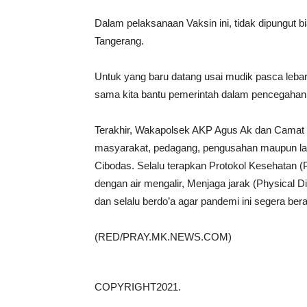
Dalam pelaksanaan Vaksin ini, tidak dipungut b
Tangerang.
Untuk yang baru datang usai mudik pasca leba
sama kita bantu pemerintah dalam pencegahan 
Terakhir, Wakapolsek AKP Agus Ak dan Camat
masyarakat, pedagang, pengusahan maupun lai
Cibodas. Selalu terapkan Protokol Kesehatan 
dengan air mengalir, Menjaga jarak (Physical 
dan selalu berdo’a agar pandemi ini segera bera
(RED/PRAY.MK.NEWS.COM)
COPYRIGHT2021.