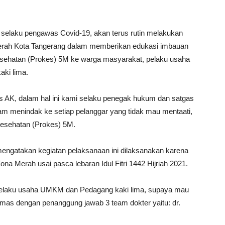
selaku pengawas Covid-19, akan terus rutin melakukan
daerah Kota Tangerang dalam memberikan edukasi imbauan
esehatan (Prokes) 5M ke warga masyarakat, pelaku usaha
ki lima.
 AK, dalam hal ini kami selaku penegak hukum dan satgas
lam menindak ke setiap pelanggar yang tidak mau mentaati,
Kesehatan (Prokes) 5M.
 mengatakan kegiatan pelaksanaan ini dilaksanakan karena
 Merah usai pasca lebaran Idul Fitri 1442 Hijriah 2021.
 pelaku usaha UMKM dan Pedagang kaki lima, supaya mau
smas dengan penanggung jawab 3 team dokter yaitu: dr.