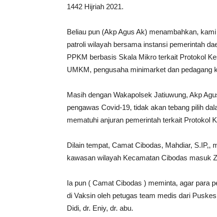
1442 Hijriah 2021.
Beliau pun (Akp Agus Ak) menambahkan, kami 
patroli wilayah bersama instansi pemerintah 
PPKM berbasis Skala Mikro terkait Protokol K
UMKM, pengusaha minimarket dan pedagang ka
Masih dengan Wakapolsek Jatiuwung, Akp Agus
pengawas Covid-19, tidak akan tebang pilih da
mematuhi anjuran pemerintah terkait Protokol 
Dilain tempat, Camat Cibodas, Mahdiar, S.IP,,
kawasan wilayah Kecamatan Cibodas masuk Zona
Ia pun ( Camat Cibodas ) meminta, agar para
di Vaksin oleh petugas team medis dari Puske
Didi, dr. Eniy, dr. abu.