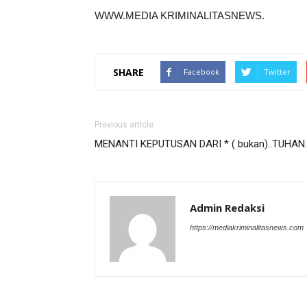
WWW.MEDIA KRIMINALITASNEWS.
SHARE
Facebook
Twitter
Previous article
MENANTI KEPUTUSAN DARI * ( bukan)..TUHAN.
Admin Redaksi
https://mediakriminalitasnews.com