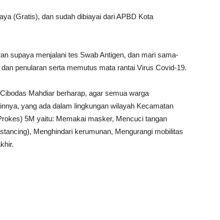
iaya (Gratis), dan sudah dibiayai dari APBD Kota
ran supaya menjalani tes Swab Antigen, dan mari sama-
dan penularan serta memutus mata rantai Virus Covid-19.
 Cibodas Mahdiar berharap, agar semua warga
nnya, yang ada dalam lingkungan wilayah Kecamatan
(Prokes) 5M yaitu: Memakai masker, Mencuci tangan
Distancing), Menghindari kerumunan, Mengurangi mobilitas
khir.