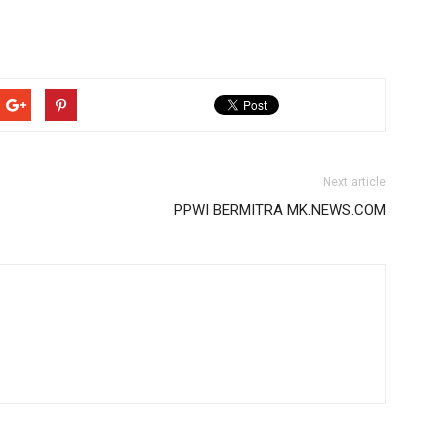
Next article
PPWI BERMITRA MK.NEWS.COM