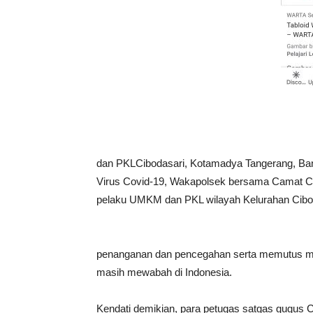
dan PKLCibodasari, Kotamadya Tangerang, Ban
Virus Covid-19, Wakapolsek bersama Camat Cib
pelaku UMKM dan PKL wilayah Kelurahan Cibod
penanganan dan pencegahan serta memutus mata
masih mewabah di Indonesia.
Kendati demikian, para petugas satgas gugus