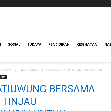
M
SOSIAL
BUDAYA
PENDIDIKAN
KESEHATAN
NA
A CAMAT CIBODAS TINJAU PELAKSANAAN VAKSIN UNTUK UMKM DAN PKL
TARA
ATIUWUNG BERSAMA
 TINJAU