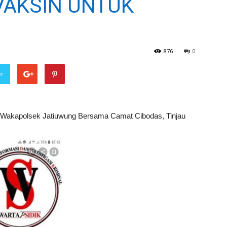
VAKSIN UNTUK
876
0
er
Wakapolsek Jatiuwung Bersama Camat Cibodas, Tinjau