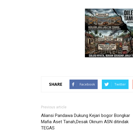
SHARE
Facebook
Twitter
Previous article
Aliansi Pandawa Dukung Kejari bogor Bongkar
Mafia Aset Tanah,Desak Oknum ASN ditindak
TEGAS