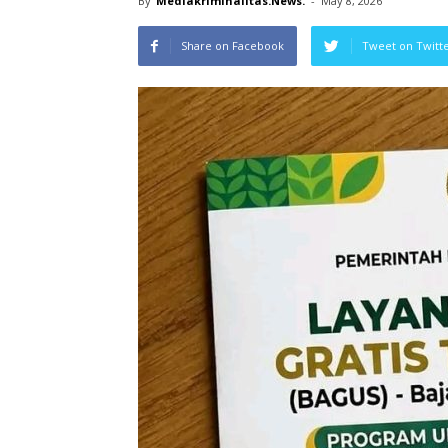
By
Mediakriminalitas.News.
-
May 8, 2026
Share on Facebook
Tweet on Twitt