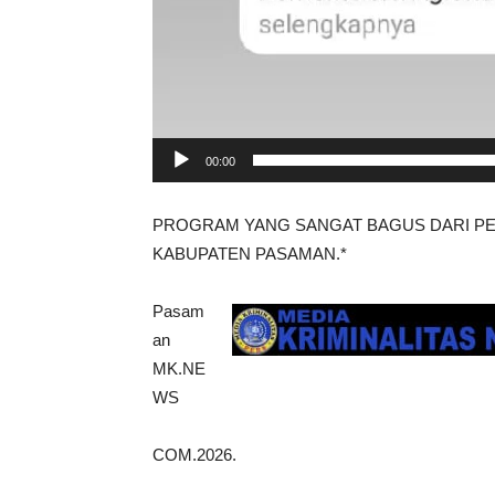
00:00
PROGRAM YANG SANGAT BAGUS DARI P
KABUPATEN PASAMAN.*
Pasam
an
MK.NE
WS
COM.2026.