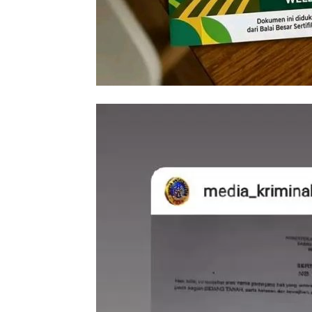
Video
Player