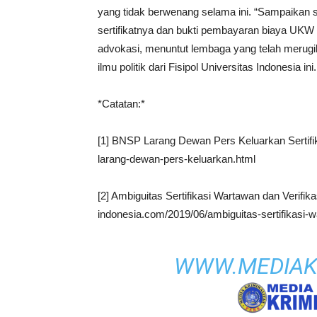
yang tidak berwenang selama ini. “Sampaikan s
sertifikatnya dan bukti pembayaran biaya UKW 
advokasi, menuntut lembaga yang telah merugik
ilmu politik dari Fisipol Universitas Indonesia in
*Catatan:*
[1] BNSP Larang Dewan Pers Keluarkan Sertifik
larang-dewan-pers-keluarkan.html
[2] Ambiguitas Sertifikasi Wartawan dan Verifika
indonesia.com/2019/06/ambiguitas-sertifikasi-
WWW.MEDIAK