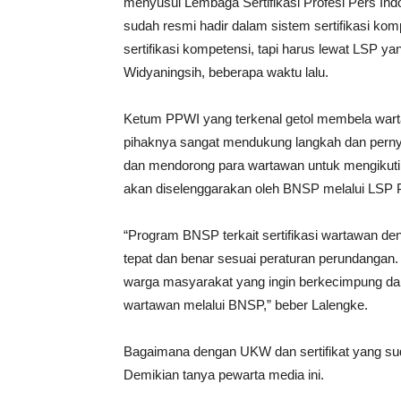
menyusul Lembaga Sertifikasi Profesi Pers In
sudah resmi hadir dalam sistem sertifikasi ko
sertifikasi kompetensi, tapi harus lewat LSP 
Widyaningsih, beberapa waktu lalu.
Ketum PPWI yang terkenal getol membela wart
pihaknya sangat mendukung langkah dan pern
dan mendorong para wartawan untuk mengikuti 
akan diselenggarakan oleh BNSP melalui LSP P
“Program BNSP terkait sertifikasi wartawan d
tepat dan benar sesuai peraturan perundanga
warga masyarakat yang ingin berkecimpung dala
wartawan melalui BNSP,” beber Lalengke.
Bagaimana dengan UKW dan sertifikat yang suda
Demikian tanya pewarta media ini.