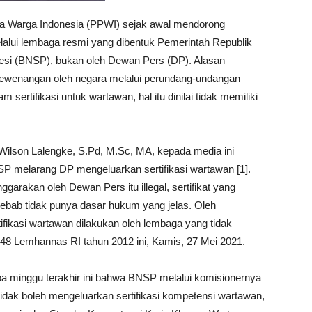
Warga Indonesia (PPWI) sejak awal mendorong
melalui lembaga resmi yang dibentuk Pemerintah Republik
ofesi (BNSP), bukan oleh Dewan Pers (DP). Alasan
kewenangan oleh negara melalui perundang-undangan
sertifikasi untuk wartawan, hal itu dinilai tidak memiliki
ilson Lalengke, S.Pd, M.Sc, MA, kepada media ini
 melarang DP mengeluarkan sertifikasi wartawan [1].
garakan oleh Dewan Pers itu illegal, sertifikat yang
 sebab tidak punya dasar hukum yang jelas. Oleh
fikasi wartawan dilakukan oleh lembaga yang tidak
-48 Lemhannas RI tahun 2012 ini, Kamis, 27 Mei 2021.
a minggu terakhir ini bahwa BNSP melalui komisionernya
ak boleh mengeluarkan sertifikasi kompetensi wartawan,