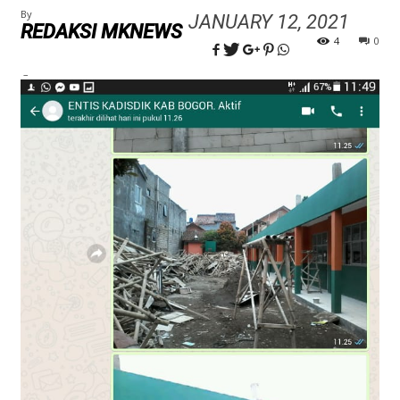
By
JANUARY 12, 2021
REDAKSI MKNEWS
4
0
–