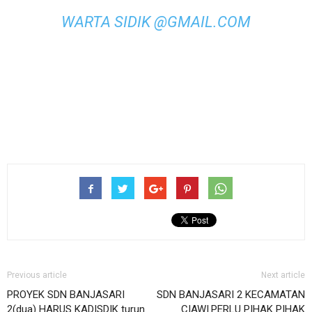
WARTA SIDIK @GMAIL.COM
Previous article
Next article
PROYEK SDN BANJASARI
SDN BANJASARI 2 KECAMATAN
2(dua) HARUS KADISDIK turun
CIAWI.PERLU PIHAK PIHAK