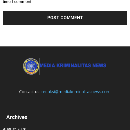
time I comment.
Contact us:
redaksi@mediakriminalitasnews.com
Archives
August 2026