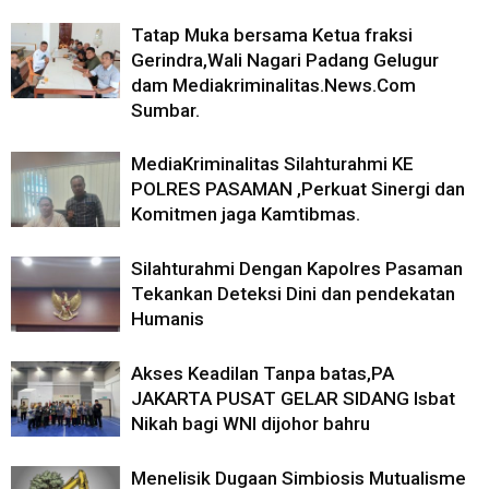
Tatap Muka bersama Ketua fraksi
Gerindra,Wali Nagari Padang Gelugur
dam Mediakriminalitas.News.Com
Sumbar.
MediaKriminalitas Silahturahmi KE
POLRES PASAMAN ,Perkuat Sinergi dan
Komitmen jaga Kamtibmas.
Silahturahmi Dengan Kapolres Pasaman
Tekankan Deteksi Dini dan pendekatan
Humanis
Akses Keadilan Tanpa batas,PA
JAKARTA PUSAT GELAR SIDANG Isbat
Nikah bagi WNI dijohor bahru
Menelisik Dugaan Simbiosis Mutualisme