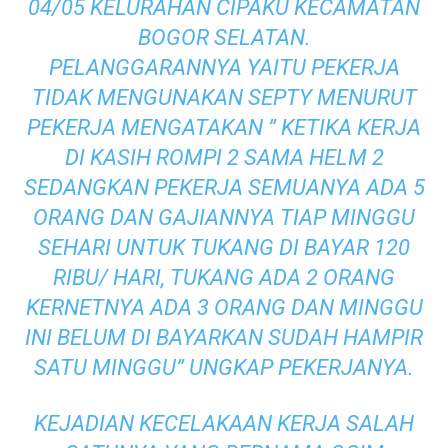
04/05 KELURAHAN CIPAKU KECAMATAN
BOGOR SELATAN.
PELANGGARANNYA YAITU PEKERJA
TIDAK MENGUNAKAN SEPTY MENURUT
PEKERJA MENGATAKAN ” KETIKA KERJA
DI KASIH ROMPI 2 SAMA HELM 2
SEDANGKAN PEKERJA SEMUANYA ADA 5
ORANG DAN GAJIANNYA TIAP MINGGU
SEHARI UNTUK TUKANG DI BAYAR 120
RIBU/ HARI, TUKANG ADA 2 ORANG
KERNETNYA ADA 3 ORANG DAN MINGGU
INI BELUM DI BAYARKAN SUDAH HAMPIR
SATU MINGGU” UNGKAP PEKERJANYA.
KEJADIAN KECELAKAAN KERJA SALAH