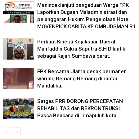
Menindaklanjuti pengaduan Warga FPK
Laporkan Dugaan Maladministrasi dan
pelanggaran Hukum Pengelolaan Hotel
MOVENPICK CARITA KE OMBUDSMAN R.I
Perkuat Kinerja Kejaksaan Daerah
Mahfuddin Cakra Saputra S.H Dilantik
sebagai Kajari Sumbawa barat.
FPK Bersama Ulama desak permanen
warung Remang Remang dipantai
Mandalika.
Satgas PRR DORONG PERCEPATAN
REHABILITAS dan REKRONTRUKSI.
Pasca Bencana di Limapuluh kota.