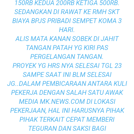
150RB KEDUA 200RB KETIGA 500RB.
SEDANGKAN DI RAWAT KE RMH SKT
BIAYA BPJS PRIBADI SEMPET KOMA 3
HARI.
ALIS MATA KANAN SOBEK DI JAHIT
TANGAN PATAH YG KIRI PAS
PERGELANGAN TANGAN.
PROYEK YG HRS NYA SELESAI TGL 23
SAMPE SAAT INI BLM SELESAI
JG..DALAM PEMBICARAAN ANTARA KULI
PEKERJA DENGAN SALAH SATU AWAK
MEDIA MK.NEWS.COM DI LOKASI
PEKERJAAN, HAL INI HARUSNYA PIHAK
PIHAK TERKAIT CEPAT MEMBERI
TEGURAN DAN SAKSI BAGI