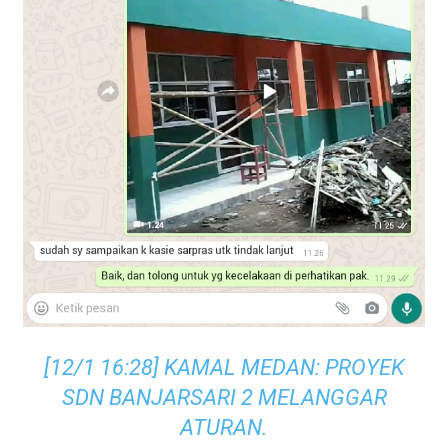
[12/1 16:28] KAMAL MEDAN: PROYEK
SDN BANJARSARI 2 MELANGGAR
ATURAN.