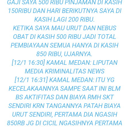
GAJI SAYA 500 RIBU PINJAMAN DI KASIH
150RIBU DAN HARI BERIKUTNYA SAYA DI
KASIH LAGI 200 RIBU.
KETIKA SAYA MAU URUT DAN NEBUS
OBAT DI KASIH 500 RIBU JADI TOTAL
PEMBIAYAAN SEMUA HANYA DI KASIH
850 RIBU, UJARNYA.
[12/1 16:30] KAMAL MEDAN: LIPUTAN
MEDIA KRIMINALITAS NEWS
[12/1 16:31] KAMAL MEDAN: ITU YG
KECELAKAANNYA SAMPE SAAT INI BLM
BS AKTIFITAS DAN BIAYA RMH SKT
SENDIRI KRN TANGANNYA PATAH BIAYA
URUT SENDIRI, PERTAMA DIA NGASIH
850RB JG DI CICIL NGASIHNYA PERTAMA