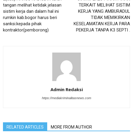
tangan melihat ketidak jelasan
TERKAIT MELIHAT SISTIM
sistim kerja dan dalam hal ini
KERJA YANG AMBURADUL
rumkin kab.bogor harus beri
TIDAK MEMIKIRKAN
sanksi.kepada pihak
KESELAMATAN KERJA PARA
kontraktor(pemborong)
PEKERJA TANPA K3 SEPTI .
Admin Redaksi
https://mediakriminalitasnews.com
RELATED ARTICLES
MORE FROM AUTHOR