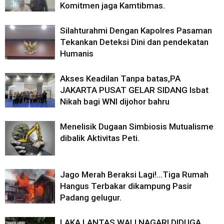
Komitmen jaga Kamtibmas.
Silahturahmi Dengan Kapolres Pasaman
Tekankan Deteksi Dini dan pendekatan
Humanis
Akses Keadilan Tanpa batas,PA
JAKARTA PUSAT GELAR SIDANG Isbat
Nikah bagi WNI dijohor bahru
Menelisik Dugaan Simbiosis Mutualisme
dibalik Aktivitas Peti.
Jago Merah Beraksi Lagi!…Tiga Rumah
Hangus Terbakar dikampung Pasir
Padang gelugur.
LAKA LANTAS WALI NAGARI DIDUGA