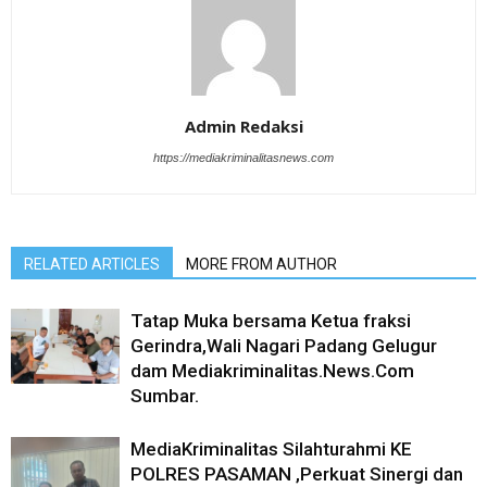
Admin Redaksi
https://mediakriminalitasnews.com
RELATED ARTICLES
MORE FROM AUTHOR
Tatap Muka bersama Ketua fraksi
Gerindra,Wali Nagari Padang Gelugur
dam Mediakriminalitas.News.Com
Sumbar.
MediaKriminalitas Silahturahmi KE
POLRES PASAMAN ,Perkuat Sinergi dan