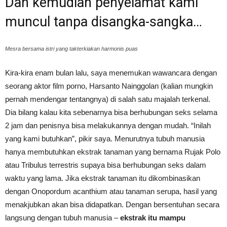
Dan kemudian penyelamat kami
muncul tanpa disangka-sangka…
Mesra bersama istri yang takterkiakan harmonis puas
Kira-kira enam bulan lalu, saya menemukan wawancara dengan
seorang aktor film porno, Harsanto Nainggolan (kalian mungkin
pernah mendengar tentangnya) di salah satu majalah terkenal.
Dia bilang kalau kita sebenarnya bisa berhubungan seks selama
2 jam dan penisnya bisa melakukannya dengan mudah. “Inilah
yang kami butuhkan”, pikir saya. Menurutnya tubuh manusia
hanya membutuhkan ekstrak tanaman yang bernama Rujak Polo
atau Tribulus terrestris supaya bisa berhubungan seks dalam
waktu yang lama. Jika ekstrak tanaman itu dikombinasikan
dengan Onopordum acanthium atau tanaman serupa, hasil yang
menakjubkan akan bisa didapatkan. Dengan bersentuhan secara
langsung dengan tubuh manusia –
ekstrak itu mampu