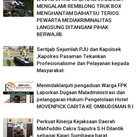
MENGALAMI REMBLONG TRUK BOX
MENGHANTAM DAIHATSU TERIOS
PEWARTA MEDIAKRIMINALITAS
LANGSUNG DITANGANI PIHAK
BERWAJIB.
Sertijab Sejumlah PJU dan Kapolsek
,Kapolres Pasaman Tekankan
Profesionalisme dan Pelayanan kepada
Masyarakat.
Menindaklanjuti pengaduan Warga FPK
Laporkan Dugaan Maladministrasi dan
pelanggaran Hukum Pengelolaan Hotel
MOVENPICK CARITA KE OMBUDSMAN R.I
Perkuat Kinerja Kejaksaan Daerah
Mahfuddin Cakra Saputra S.H Dilantik
sebagai Kajari Sumbawa barat.