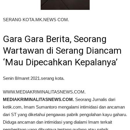
SERANG KOTA.MK.NEWS COM.
Gara Gara Berita, Seorang
Wartawan di Serang Diancam
‘Mau Dipecahkan Kepalanya’
Senin 8/maret 2021.serang kota.
WWW.MEDIAKRIMINALITASNEWS.COM.
MEDIAKRIMINALITASNEWS.COM.
Seorang Jurnalis dari
ketik.com, Imam Sumantoro mengalami intimidasi dan ancaman
dari ST yang diketahui pengawas pabrik pengolahan kayu gaharu.
Diduga ancaman dan intimidasi yang dialami Imam terkait
pemberitaan yang dibuatnya tentang gudang atau pabrik