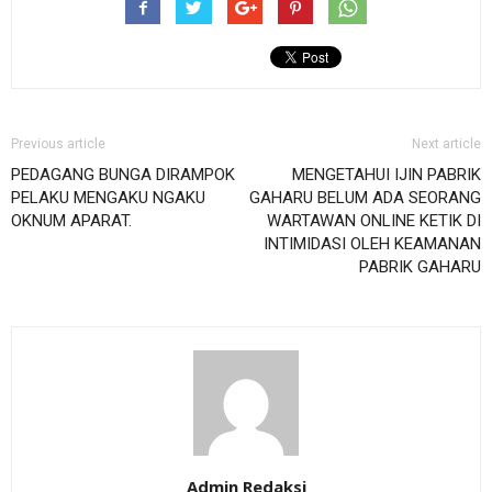
Previous article
Next article
PEDAGANG BUNGA DIRAMPOK
MENGETAHUI IJIN PABRIK
PELAKU MENGAKU NGAKU
GAHARU BELUM ADA SEORANG
OKNUM APARAT.
WARTAWAN ONLINE KETIK DI
INTIMIDASI OLEH KEAMANAN
PABRIK GAHARU
Admin Redaksi