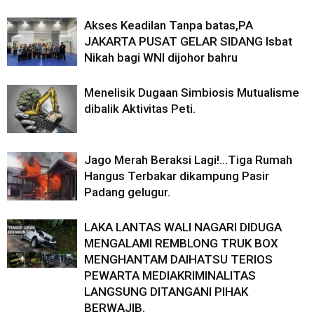
Akses Keadilan Tanpa batas,PA
JAKARTA PUSAT GELAR SIDANG Isbat
Nikah bagi WNI dijohor bahru
Menelisik Dugaan Simbiosis Mutualisme
dibalik Aktivitas Peti.
Jago Merah Beraksi Lagi!…Tiga Rumah
Hangus Terbakar dikampung Pasir
Padang gelugur.
LAKA LANTAS WALI NAGARI DIDUGA
MENGALAMI REMBLONG TRUK BOX
MENGHANTAM DAIHATSU TERIOS
PEWARTA MEDIAKRIMINALITAS
LANGSUNG DITANGANI PIHAK
BERWAJIB.