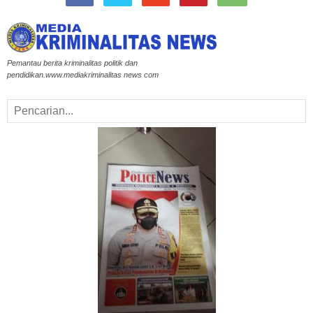
Pemantau berita kriminalitas politik dan
pendidikan.www.mediakriminalitas news com