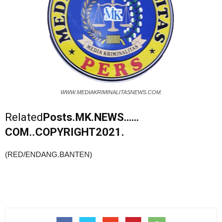
WWW.MEDIAKRIMINALITASNEWS.COM.
Related
Posts.MK.NEWS……
COM..COPYRIGHT2021.
(RED/ENDANG.BANTEN)