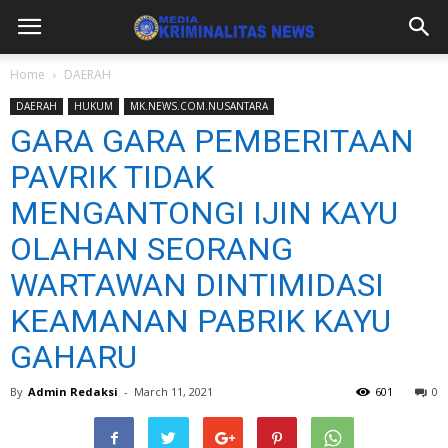
Home
DAERAH
DAERAH
HUKUM
MK.NEWS.COM.NUSANTARA
GARA GARA PEMBERITAAN
PAVRIK TIDAK
MENGANTONGI IJIN KAYU
OLAHAN SEORANG
WARTAWAN DINTIMIDASI
KEAMANAN PABRIK KAYU
GAHARU
By
Admin Redaksi
-
March 11, 2021
601
0