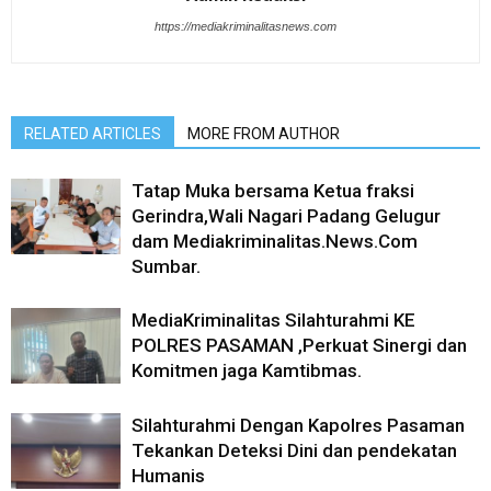
https://mediakriminalitasnews.com
RELATED ARTICLES
MORE FROM AUTHOR
Tatap Muka bersama Ketua fraksi
Gerindra,Wali Nagari Padang Gelugur
dam Mediakriminalitas.News.Com
Sumbar.
MediaKriminalitas Silahturahmi KE
POLRES PASAMAN ,Perkuat Sinergi dan
Komitmen jaga Kamtibmas.
Silahturahmi Dengan Kapolres Pasaman
Tekankan Deteksi Dini dan pendekatan
Humanis