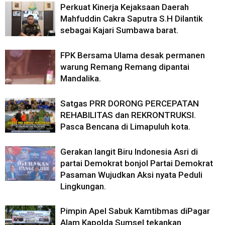
Perkuat Kinerja Kejaksaan Daerah
Mahfuddin Cakra Saputra S.H Dilantik
sebagai Kajari Sumbawa barat.
FPK Bersama Ulama desak permanen
warung Remang Remang dipantai
Mandalika.
Satgas PRR DORONG PERCEPATAN
REHABILITAS dan REKRONTRUKSI.
Pasca Bencana di Limapuluh kota.
Gerakan langit Biru Indonesia Asri di
partai Demokrat bonjol Partai Demokrat
Pasaman Wujudkan Aksi nyata Peduli
Lingkungan.
Pimpin Apel Sabuk Kamtibmas diPagar
Alam Kapolda Sumsel tekankan