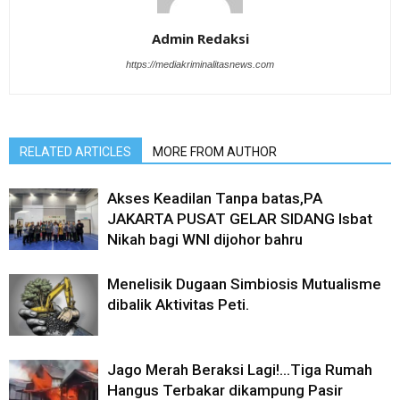
Admin Redaksi
https://mediakriminalitasnews.com
RELATED ARTICLES
MORE FROM AUTHOR
Akses Keadilan Tanpa batas,PA
JAKARTA PUSAT GELAR SIDANG Isbat
Nikah bagi WNI dijohor bahru
Menelisik Dugaan Simbiosis Mutualisme
dibalik Aktivitas Peti.
Jago Merah Beraksi Lagi!…Tiga Rumah
Hangus Terbakar dikampung Pasir