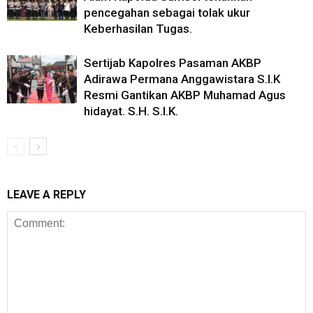
pencegahan sebagai tolak ukur
Keberhasilan Tugas.
Sertijab Kapolres Pasaman AKBP
Adirawa Permana Anggawistara S.I.K
Resmi Gantikan AKBP Muhamad Agus
hidayat. S.H. S.I.K.
LEAVE A REPLY