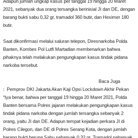
Adapun jumlah ungkap kasus per tanggal 19 hingga 20 Maret
2021, sebanyak dua orang tersangka berinisial JI dan DE, dengan
barang bukti sabu 0,32 gr, tramadol 360 butir, dan Heximer 180
butir.
Saat dikonfirmasi melalui saluran telepon, Diresnarkoba Polda
Banten, Kombes Pol Lutfi Martadian membenarkan bahwa
pihaknya telah melakukan pengungkapan kasus tindak pidana
narkoba tersebut.
Baca Juga
:
Pemprov DKI Jakarta Akan Kaji Opsi Lockdown Akhir Pekan
“Iya benar, bahwa per tanggal 19 hingga 20 Maret 2021, Polda
Banten bersama Polres jajaran melakukan pengungkapan kasus
tindak pidana narkoba dengan jumlah tersangka sebanyak 2
orang, yaitu JI dan DE. Adapun tempat kejadian perkara JI di
Polres Cilegon, dan DE di Polres Serang Kota, dengan jumlah
barang bukti berupa Sabu sebanyak 0,32 gr, Tramadol sebanyak