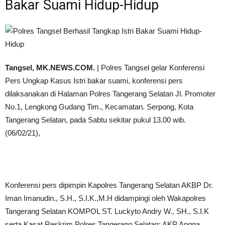
Bakar Suami Hidup-Hidup
Tangsel, MK.NEWS.COM.
| Polres Tangsel gelar Konferensi
Pers Ungkap Kasus Istri bakar suami, konferensi pers
dilaksanakan di Halaman Polres Tangerang Selatan Jl. Promoter
No.1, Lengkong Gudang Tim., Kecamatan. Serpong, Kota
Tangerang Selatan, pada Sabtu sekitar pukul 13.00 wib.
(06/02/21),
Konferensi pers dipimpin Kapolres Tangerang Selatan AKBP Dr.
Iman Imanudin., S.H., S.I.K.,M.H didampingi oleh Wakapolres
Tangerang Selatan KOMPOL ST. Luckyto Andry W., SH., S.I.K
serta Kasat Reskrim Polres Tangerang Selatan: AKP Angga