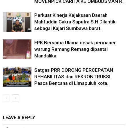
MOVENPICK CARITA KE OMBUDSMAN R.I
Perkuat Kinerja Kejaksaan Daerah
Mahfuddin Cakra Saputra S.H Dilantik
sebagai Kajari Sumbawa barat.
FPK Bersama Ulama desak permanen
warung Remang Remang dipantai
Mandalika.
Satgas PRR DORONG PERCEPATAN
REHABILITAS dan REKRONTRUKSI.
Pasca Bencana di Limapuluh kota.
LEAVE A REPLY