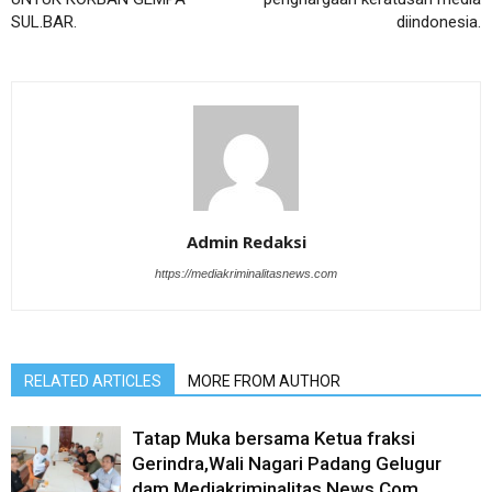
SUL.BAR.
diindonesia.
Admin Redaksi
https://mediakriminalitasnews.com
RELATED ARTICLES
MORE FROM AUTHOR
Tatap Muka bersama Ketua fraksi
Gerindra,Wali Nagari Padang Gelugur
dam Mediakriminalitas.News.Com