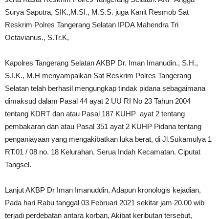
Surya Saputra, SIK.,M.SI., M.S.S. juga Kanit Resmob Sat
Reskrim Polres Tangerang Selatan IPDA Mahendra Tri
Octavianus., S.Tr.K,
Kapolres Tangerang Selatan AKBP Dr. Iman Imanudin., S.H.,
S.I.K., M.H menyampaikan Sat Reskrim Polres Tangerang
Selatan telah berhasil mengungkap tindak pidana sebagaimana
dimaksud dalam Pasal 44 ayat 2 UU RI No 23 Tahun 2004
tentang KDRT dan atau Pasal 187 KUHP ayat 2 tentang
pembakaran dan atau Pasal 351 ayat 2 KUHP Pidana tentang
penganiayaan yang mengakibatkan luka berat, di Jl.Sukamulya 1
RT.01 / 08 no. 18 Kelurahan. Serua Indah Kecamatan. Ciputat
Tangsel.
Lanjut AKBP Dr Iman Imanuddin, Adapun kronologis kejadian,
Pada hari Rabu tanggal 03 Februari 2021 sekitar jam 20.00 wib
terjadi perdebatan antara korban, Akibat keributan tersebut,