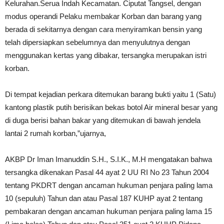
Kelurahan.Serua Indah Kecamatan. Ciputat Tangsel, dengan
modus operandi Pelaku membakar Korban dan barang yang
berada di sekitarnya dengan cara menyiramkan bensin yang
telah dipersiapkan sebelumnya dan menyulutnya dengan
menggunakan kertas yang dibakar, tersangka merupakan istri
korban.
Di tempat kejadian perkara ditemukan barang bukti yaitu 1 (Satu)
kantong plastik putih berisikan bekas botol Air mineral besar yang
di duga berisi bahan bakar yang ditemukan di bawah jendela
lantai 2 rumah korban,”ujarnya,
AKBP Dr Iman Imanuddin S.H., S.I.K., M.H mengatakan bahwa
tersangka dikenakan Pasal 44 ayat 2 UU RI No 23 Tahun 2004
tentang PKDRT dengan ancaman hukuman penjara paling lama
10 (sepuluh) Tahun dan atau Pasal 187 KUHP ayat 2 tentang
pembakaran dengan ancaman hukuman penjara paling lama 15