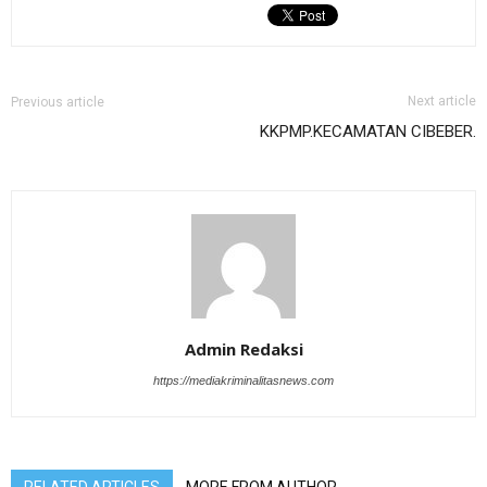
Next article
Previous article
KKPMP.KECAMATAN CIBEBER.
Admin Redaksi
https://mediakriminalitasnews.com
RELATED ARTICLES
MORE FROM AUTHOR