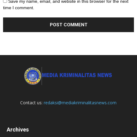
Save my name, email, and website in this browser for the next
time I comment.
Contact us:
redaksi@mediakriminalitasnews.com
Archives