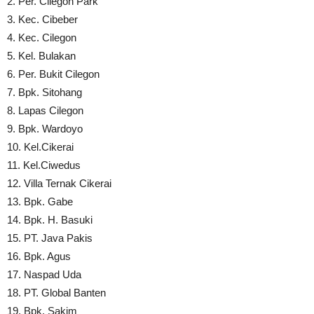
2. Per. Cilegon Park
3. Kec. Cibeber
4. Kec. Cilegon
5. Kel. Bulakan
6. Per. Bukit Cilegon
7. Bpk. Sitohang
8. Lapas Cilegon
9. Bpk. Wardoyo
10. Kel.Cikerai
11. Kel.Ciwedus
12. Villa Ternak Cikerai
13. Bpk. Gabe
14. Bpk. H. Basuki
15. PT. Java Pakis
16. Bpk. Agus
17. Naspad Uda
18. PT. Global Banten
19. Bpk. Sakim