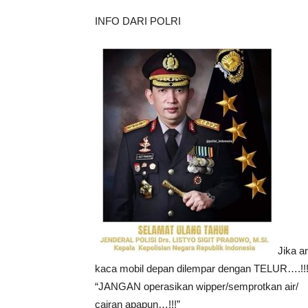
INFO DARI POLRI
Jika a
kaca mobil depan dilempar dengan TELUR….!!
“JANGAN operasikan wipper/semprotkan air/
cairan apapun…!!!”