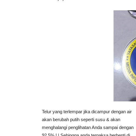
Telur yang terlempar jika dicampur dengan air
akan berubah putih seperti susu & akan
menghalangi penglihatan Anda sampai dengan
92.5% ! | Sehingga anda terpaksa berhenti di