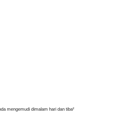
nda mengemudi dimalam hari dan tiba²
!