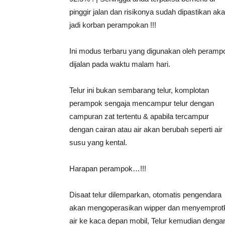
pinggir jalan dan risikonya sudah dipastikan ak
jadi korban perampokan !!!
Ini modus terbaru yang digunakan oleh peramp
dijalan pada waktu malam hari.
Telur ini bukan sembarang telur, komplotan
perampok sengaja mencampur telur dengan
campuran zat tertentu & apabila tercampur
dengan cairan atau air akan berubah seperti air
susu yang kental.
Harapan perampok…!!!
Disaat telur dilemparkan, otomatis pengendara
akan mengoperasikan wipper dan menyemprot
air ke kaca depan mobil, Telur kemudian denga