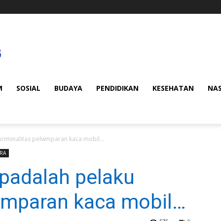
M
SOSIAL
BUDAYA
PENDIDIKAN
KESEHATAN
NA
riminalitas pelwmparan kaca mobil…
RA
padalah pelaku
lwmparan kaca mobil…