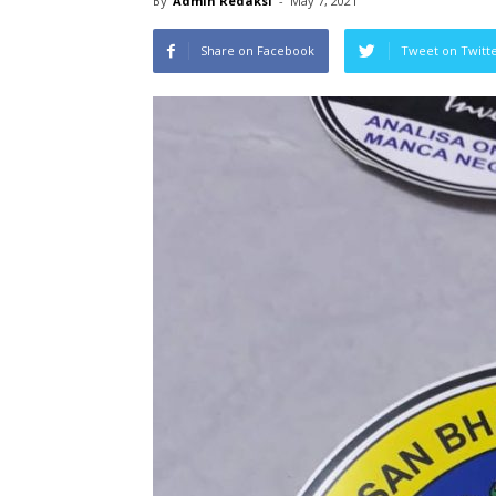
By
Admin Redaksi
-
May 7, 2021
Share on Facebook
Tweet on Twitt