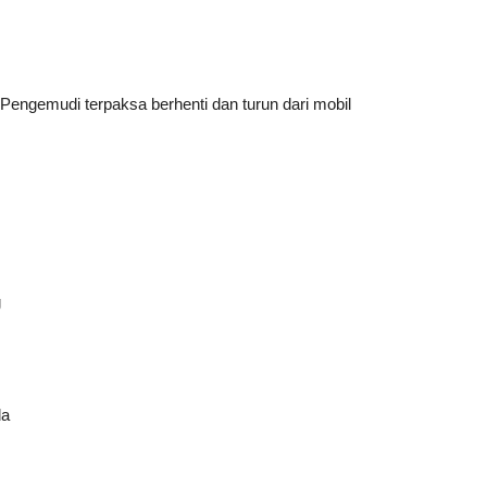
Pengemudi terpaksa berhenti dan turun dari mobil
g
da