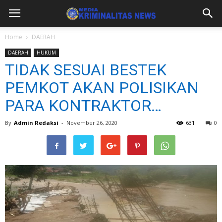
Home
DAERAH
DAERAH
HUKUM
TIDAK SESUAI BESTEK
PEMKOT AKAN POLISIKAN
PARA KONTRAKTOR…
By
Admin Redaksi
-
November 26, 2020
631
0