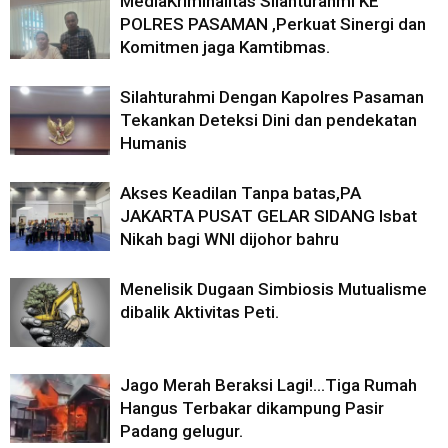
MediaKriminalitas Silahturahmi KE
POLRES PASAMAN ,Perkuat Sinergi dan
Komitmen jaga Kamtibmas.
Silahturahmi Dengan Kapolres Pasaman
Tekankan Deteksi Dini dan pendekatan
Humanis
Akses Keadilan Tanpa batas,PA
JAKARTA PUSAT GELAR SIDANG Isbat
Nikah bagi WNI dijohor bahru
Menelisik Dugaan Simbiosis Mutualisme
dibalik Aktivitas Peti.
Jago Merah Beraksi Lagi!…Tiga Rumah
Hangus Terbakar dikampung Pasir
Padang gelugur.