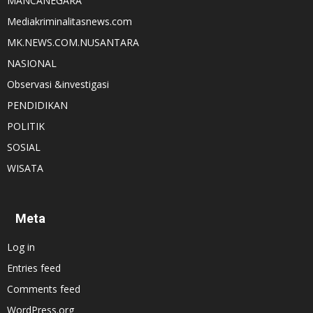
MANCANEGARA
Mediakriminalitasnews.com
MK.NEWS.COM.NUSANTARA
NASIONAL
Observasi &investigasi
PENDIDIKAN
POLITIK
SOSIAL
WISATA
Meta
Log in
Entries feed
Comments feed
WordPress.org