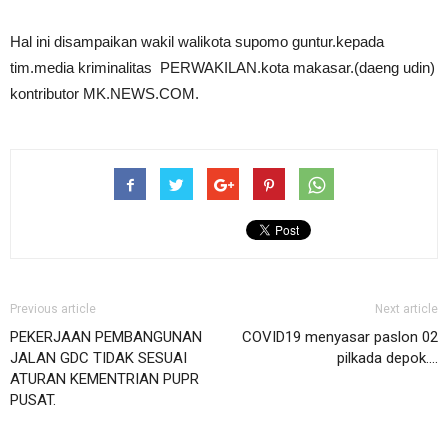
Hal ini disampaikan wakil walikota supomo guntur.kepada
tim.media kriminalitas PERWAKILAN.kota makasar.(daeng udin)
kontributor MK.NEWS.COM.
Previous article
Next article
PEKERJAAN PEMBANGUNAN
COVID19 menyasar paslon 02
JALAN GDC TIDAK SESUAI
pilkada depok….
ATURAN KEMENTRIAN PUPR
PUSAT.