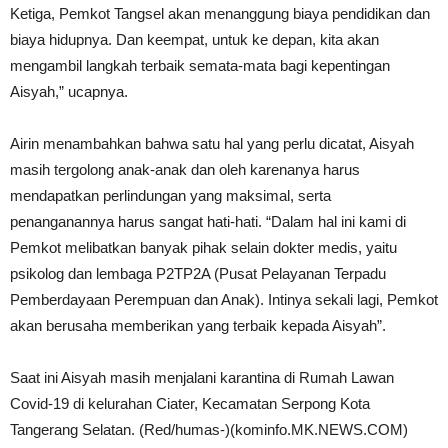
Ketiga, Pemkot Tangsel akan menanggung biaya pendidikan dan
biaya hidupnya. Dan keempat, untuk ke depan, kita akan
mengambil langkah terbaik semata-mata bagi kepentingan
Aisyah,” ucapnya.
Airin menambahkan bahwa satu hal yang perlu dicatat, Aisyah
masih tergolong anak-anak dan oleh karenanya harus
mendapatkan perlindungan yang maksimal, serta
penanganannya harus sangat hati-hati. “Dalam hal ini kami di
Pemkot melibatkan banyak pihak selain dokter medis, yaitu
psikolog dan lembaga P2TP2A (Pusat Pelayanan Terpadu
Pemberdayaan Perempuan dan Anak). Intinya sekali lagi, Pemkot
akan berusaha memberikan yang terbaik kepada Aisyah”.
Saat ini Aisyah masih menjalani karantina di Rumah Lawan
Covid-19 di kelurahan Ciater, Kecamatan Serpong Kota
Tangerang Selatan. (Red/humas-)(kominfo.MK.NEWS.COM)