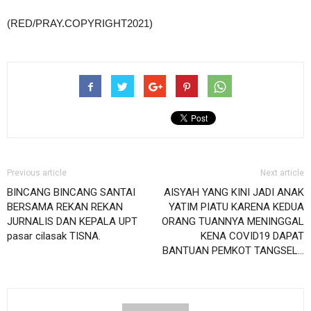
(RED/PRAY.COPYRIGHT2021)
Previous article
Next article
BINCANG BINCANG SANTAI
AISYAH YANG KINI JADI ANAK
BERSAMA REKAN REKAN
YATIM PIATU KARENA KEDUA
JURNALIS DAN KEPALA UPT
ORANG TUANNYA MENINGGAL
pasar cilasak TISNA.
KENA COVID19 DAPAT
BANTUAN PEMKOT TANGSEL…