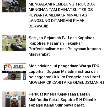
MENGALAMI REMBLONG TRUK BOX
MENGHANTAM DAIHATSU TERIOS
PEWARTA MEDIAKRIMINALITAS
LANGSUNG DITANGANI PIHAK
BERWAJIB.
Sertijab Sejumlah PJU dan Kapolsek
,Kapolres Pasaman Tekankan
Profesionalisme dan Pelayanan kepada
Masyarakat.
Menindaklanjuti pengaduan Warga FPK
Laporkan Dugaan Maladministrasi dan
pelanggaran Hukum Pengelolaan Hotel
MOVENPICK CARITA KE OMBUDSMAN R.I
Perkuat Kinerja Kejaksaan Daerah
Mahfuddin Cakra Saputra S.H Dilantik
sebagai Kajari Sumbawa barat.