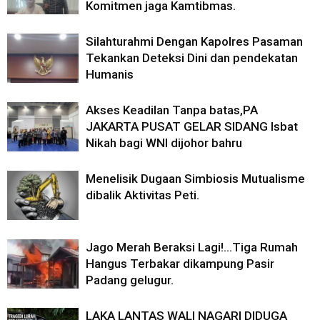
Komitmen jaga Kamtibmas.
Silahturahmi Dengan Kapolres Pasaman
Tekankan Deteksi Dini dan pendekatan
Humanis
Akses Keadilan Tanpa batas,PA
JAKARTA PUSAT GELAR SIDANG Isbat
Nikah bagi WNI dijohor bahru
Menelisik Dugaan Simbiosis Mutualisme
dibalik Aktivitas Peti.
Jago Merah Beraksi Lagi!…Tiga Rumah
Hangus Terbakar dikampung Pasir
Padang gelugur.
LAKA LANTAS WALI NAGARI DIDUGA