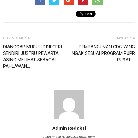
Previous article
Next article
DIANGGAP MUSUH DINEGERI
PEMBANGUNAN GDC YANG
SENDIRI JUSTRU PEWARTA
NGAK SESUAI PROGRAM PUPR
ASING MELIHAT SEBAGAI
PUSAT …
PAHLAWAN……..
Admin Redaksi
https://mediakriminalitasnews.com