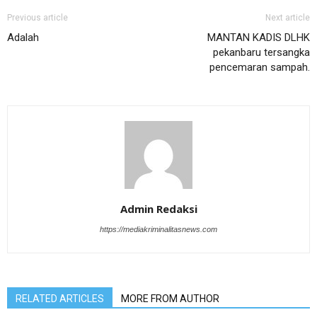
Previous article
Next article
Adalah
MANTAN KADIS DLHK
pekanbaru tersangka
pencemaran sampah.
Admin Redaksi
https://mediakriminalitasnews.com
RELATED ARTICLES
MORE FROM AUTHOR