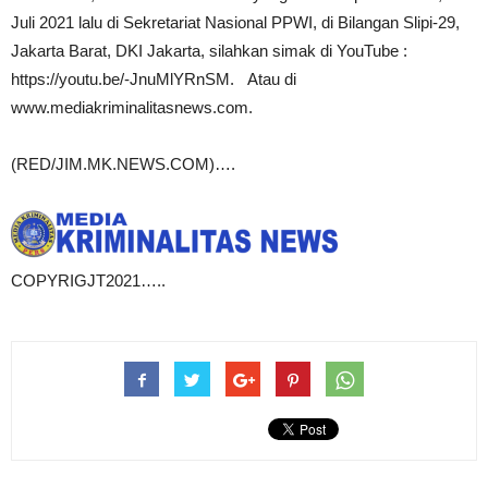
Juli 2021 lalu di Sekretariat Nasional PPWI, di Bilangan Slipi-29,
Jakarta Barat, DKI Jakarta, silahkan simak di YouTube :
https://youtu.be/-JnuMlYRnSM. Atau di
www.mediakriminalitasnews.com.
(RED/JIM.MK.NEWS.COM)….
COPYRIGJT2021…..