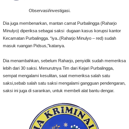
Observasi/investigasi.
Dia juga membenarkan, mantan camat Purbalingga (Raharjo
Minulyo) diperiksa sebagai saksi dugaan kasus korupsi kantor
Kecamatan Purbalingga. “iya..(Raharjo Minulyo – red) sudah
masuk ruangan Pidsus,”katanya.
Dia menambahkan, sebelum Raharjo, penyidik sudah memeriksa
lebih dari 30 saksi. Menurutnya Tim dari Kejari Purbalingga,
sempat mengalami kesulitan, saat memeriksa salah satu
saksi,sebab salah satu saksi mengalami gangguan pendengaran,
saksi ini juga di sarankan, untuk membeli alat bantu dengar.