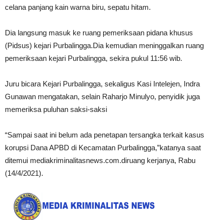
celana panjang kain warna biru, sepatu hitam.
Dia langsung masuk ke ruang pemeriksaan pidana khusus
(Pidsus) kejari Purbalingga.Dia kemudian meninggalkan ruang
pemeriksaan kejari Purbalingga, sekira pukul 11:56 wib.
Juru bicara Kejari Purbalingga, sekaligus Kasi Intelejen, Indra
Gunawan mengatakan, selain Raharjo Minulyo, penyidik juga
memeriksa puluhan saksi-saksi
“Sampai saat ini belum ada penetapan tersangka terkait kasus
korupsi Dana APBD di Kecamatan Purbalingga,”katanya saat
ditemui mediakriminalitasnews.com.diruang kerjanya, Rabu
(14/4/2021).