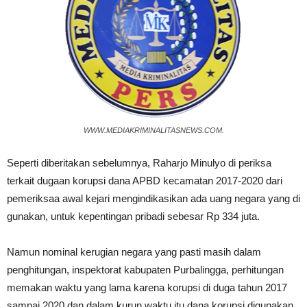
WWW.MEDIAKRIMINALITASNEWS.COM.
Seperti diberitakan sebelumnya, Raharjo Minulyo di periksa
terkait dugaan korupsi dana APBD kecamatan 2017-2020 dari
pemeriksaa awal kejari mengindikasikan ada uang negara yang di
gunakan, untuk kepentingan pribadi sebesar Rp 334 juta.
Namun nominal kerugian negara yang pasti masih dalam
penghitungan, inspektorat kabupaten Purbalingga, perhitungan
memakan waktu yang lama karena korupsi di duga tahun 2017
sampai 2020.dan dalam kurun waktu itu dana korupsi digunakan