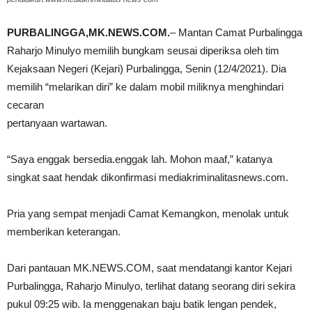
PURBALINGGA,MK.NEWS.COM.
– Mantan Camat Purbalingga
Raharjo Minulyo memilih bungkam seusai diperiksa oleh tim
Kejaksaan Negeri (Kejari) Purbalingga, Senin (12/4/2021). Dia
memilih “melarikan diri” ke dalam mobil miliknya menghindari
cecaran
pertanyaan wartawan.
“Saya enggak bersedia.enggak lah. Mohon maaf,” katanya
singkat saat hendak dikonfirmasi mediakriminalitasnews.com.
Pria yang sempat menjadi Camat Kemangkon, menolak untuk
memberikan keterangan.
Dari pantauan MK.NEWS.COM, saat mendatangi kantor Kejari
Purbalingga, Raharjo Minulyo, terlihat datang seorang diri sekira
pukul 09:25 wib. Ia menggenakan baju batik lengan pendek,