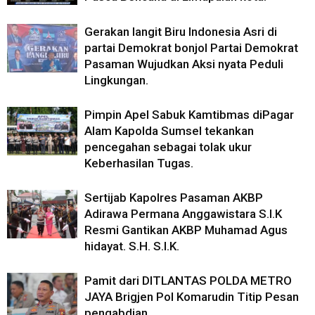
Gerakan langit Biru Indonesia Asri di
partai Demokrat bonjol Partai Demokrat
Pasaman Wujudkan Aksi nyata Peduli
Lingkungan.
Pimpin Apel Sabuk Kamtibmas diPagar
Alam Kapolda Sumsel tekankan
pencegahan sebagai tolak ukur
Keberhasilan Tugas.
Sertijab Kapolres Pasaman AKBP
Adirawa Permana Anggawistara S.I.K
Resmi Gantikan AKBP Muhamad Agus
hidayat. S.H. S.I.K.
Pamit dari DITLANTAS POLDA METRO
JAYA Brigjen Pol Komarudin Titip Pesan
pengabdian.