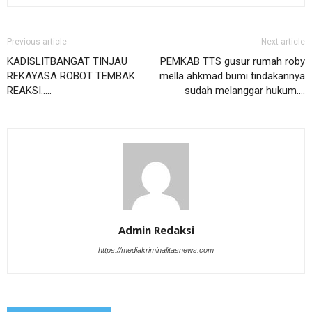
Previous article
Next article
KADISLITBANGAT TINJAU
PEMKAB TTS gusur rumah roby
REKAYASA ROBOT TEMBAK
mella ahkmad bumi tindakannya
REAKSI…..
sudah melanggar hukum….
Admin Redaksi
https://mediakriminalitasnews.com