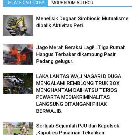
RELATED ARTICLES
MORE FROM AUTHOR
Menelisik Dugaan Simbiosis Mutualisme
dibalik Aktivitas Peti.
Jago Merah Beraksi Lagi!…Tiga Rumah
Hangus Terbakar dikampung Pasir
Padang gelugur.
LAKA LANTAS WALI NAGARI DIDUGA
MENGALAMI REMBLONG TRUK BOX
MENGHANTAM DAIHATSU TERIOS
PEWARTA MEDIAKRIMINALITAS
LANGSUNG DITANGANI PIHAK
BERWAJIB.
Sertijab Sejumlah PJU dan Kapolsek
,Kapolres Pasaman Tekankan