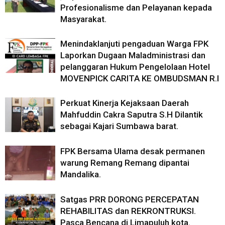
Profesionalisme dan Pelayanan kepada
Masyarakat.
Menindaklanjuti pengaduan Warga FPK
Laporkan Dugaan Maladministrasi dan
pelanggaran Hukum Pengelolaan Hotel
MOVENPICK CARITA KE OMBUDSMAN R.I
Perkuat Kinerja Kejaksaan Daerah
Mahfuddin Cakra Saputra S.H Dilantik
sebagai Kajari Sumbawa barat.
FPK Bersama Ulama desak permanen
warung Remang Remang dipantai
Mandalika.
Satgas PRR DORONG PERCEPATAN
REHABILITAS dan REKRONTRUKSI.
Pasca Bencana di Limapuluh kota.