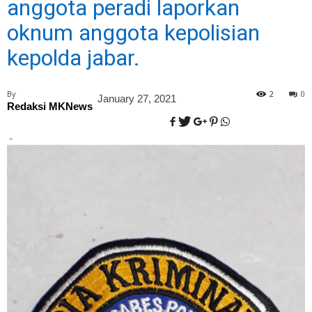
anggota peradi laporkan
oknum anggota kepolisian
kepolda jabar.
By
2
0
January 27, 2021
Redaksi MKNews
–