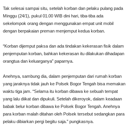
Tak selesai sampai situ, setelah korban dan pelaku pulang pada
Minggu (24/1), pukul 01.00 WIB dini hari, tiba-tiba ada
sekelompok orang dengan menggunakan empat unit mobil
dengan berpakaian preman menjemput kedua korban.
“Korban dijemput paksa dan ada tindakan kekerasan fisik dalam
penjemputan korban, bahkan kekerasan itu dilakukan dihadapan
orangtua dan keluarganya” paparnya.
Anehnya, sambung dia, dalam penjemputan dari rumah korban
yang jaraknya tidak jauh ke Polsek Bogor Tengah bisa memakan
waktu tiga jam. “Selama itu korban dibawa ke sebuah tempat
yang lalu diikat dan dipukuli. Setelah dikeroyok, dalam keadaan
babak belur korban dibawa ke Polsek Bogor Tengah. Anehnya
para korban malah ditahan oleh Polsek tersebut sedangkan para
pelaku dibiarkan pergi begitu saja.” pungkasnya.