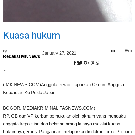
Kuasa hukum
By
1
0
January 27, 2021
Redaksi MKNews
–
(.MK.NEWS.COM)Anggota Peradi Laporkan Oknum Anggota
Kepolisian Ke Polda Jabar
BOGOR, MEDIAKRIMINALITASNEWS.COM) –
RP, GB dan VP korban pemukulan oleh oknum yang mengaku
anggota kepolisian dan belasan orang lainnya melalui kuasa
hukumnya, Roely Pangabean melaporkan tindakan itu ke Propam