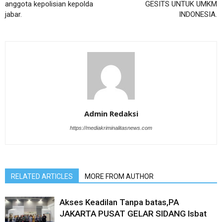
anggota kepolisian kepolda
GESITS UNTUK UMKM
jabar.
INDONESIA.
Admin Redaksi
https://mediakriminalitasnews.com
RELATED ARTICLES
MORE FROM AUTHOR
Akses Keadilan Tanpa batas,PA
JAKARTA PUSAT GELAR SIDANG Isbat