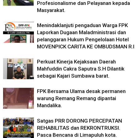
Profesionalisme dan Pelayanan kepada
Masyarakat.
Menindaklanjuti pengaduan Warga FPK
Laporkan Dugaan Maladministrasi dan
pelanggaran Hukum Pengelolaan Hotel
MOVENPICK CARITA KE OMBUDSMAN R.I
Perkuat Kinerja Kejaksaan Daerah
Mahfuddin Cakra Saputra S.H Dilantik
sebagai Kajari Sumbawa barat.
FPK Bersama Ulama desak permanen
warung Remang Remang dipantai
Mandalika.
Satgas PRR DORONG PERCEPATAN
REHABILITAS dan REKRONTRUKSI.
Pasca Bencana di Limapuluh kota.