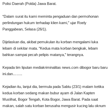
Polisi Daerah (Polda) Jawa Barat.
“Dalam surat itu kami meminta pengaduan dan permohonan
perlindungan hukum terhadap klien kami,” ujar Roely
Panggabean, Selasa (26/1).
Dijelaskan dia, akibat pemukulan itu korban mengalami luka
lebam di sekitar mata. “Kedua mata korban bengkak, lebam
bahkan sampai pecah pelipis matanya,” terangnya.
Kepada tim liputan mediakriminalitas news.com dibogor baru baru
ini.dan……..
Kejadian itu, lanjut dia, bermula pada Sabtu (23/1) malam ketika
kedua korban sedang makan bubur ayam di Jalan Kapten
Muslihat, Bogor Tengah, Kota Bogor, Jawa Barat. Pada saat
makan, salah satu korban berusaha mengusir kucing lalu oknum