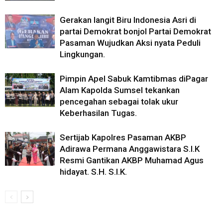
Gerakan langit Biru Indonesia Asri di
partai Demokrat bonjol Partai Demokrat
Pasaman Wujudkan Aksi nyata Peduli
Lingkungan.
Pimpin Apel Sabuk Kamtibmas diPagar
Alam Kapolda Sumsel tekankan
pencegahan sebagai tolak ukur
Keberhasilan Tugas.
Sertijab Kapolres Pasaman AKBP
Adirawa Permana Anggawistara S.I.K
Resmi Gantikan AKBP Muhamad Agus
hidayat. S.H. S.I.K.