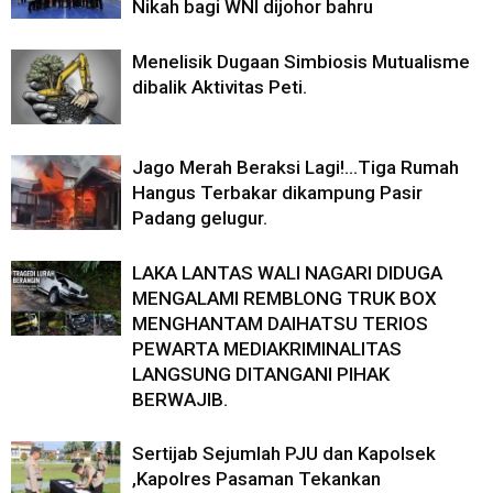
Nikah bagi WNI dijohor bahru
Menelisik Dugaan Simbiosis Mutualisme
dibalik Aktivitas Peti.
Jago Merah Beraksi Lagi!…Tiga Rumah
Hangus Terbakar dikampung Pasir
Padang gelugur.
LAKA LANTAS WALI NAGARI DIDUGA
MENGALAMI REMBLONG TRUK BOX
MENGHANTAM DAIHATSU TERIOS
PEWARTA MEDIAKRIMINALITAS
LANGSUNG DITANGANI PIHAK
BERWAJIB.
Sertijab Sejumlah PJU dan Kapolsek
,Kapolres Pasaman Tekankan