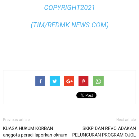
COPYRIGHT2021
(TIM/REDMK.NEWS.COM)
Previous article
Next article
KUASA HUKUM KORBAN
SKKP DAN REVO ADAKAN
anggota peradi laporkan oknum
PELUNCURAN PROGRAM OJOL