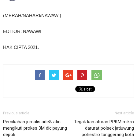
(MERAH/NAHARI/NAWAWI)
EDITOR: NAWAWI
HAK CIPTA 2021.
Previous article
Next article
Pernikahan jurnalis ade& atin
Tegak kan aturan PPKM mikro
mengikuti prokes 3M dicipayung
darurat polsek jatiuwung
depok.
polrestro tanggerang kota