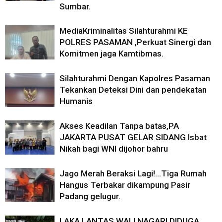
Sumbar.
MediaKriminalitas Silahturahmi KE
POLRES PASAMAN ,Perkuat Sinergi dan
Komitmen jaga Kamtibmas.
Silahturahmi Dengan Kapolres Pasaman
Tekankan Deteksi Dini dan pendekatan
Humanis
Akses Keadilan Tanpa batas,PA
JAKARTA PUSAT GELAR SIDANG Isbat
Nikah bagi WNI dijohor bahru
Jago Merah Beraksi Lagi!…Tiga Rumah
Hangus Terbakar dikampung Pasir
Padang gelugur.
LAKA LANTAS WALI NAGARI DIDUGA