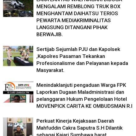
MENGALAMI REMBLONG TRUK BOX
MENGHANTAM DAIHATSU TERIOS
PEWARTA MEDIAKRIMINALITAS
LANGSUNG DITANGANI PIHAK
BERWAJIB.
Sertijab Sejumlah PJU dan Kapolsek
,Kapolres Pasaman Tekankan
Profesionalisme dan Pelayanan kepada
Masyarakat.
Menindaklanjuti pengaduan Warga FPK
Laporkan Dugaan Maladministrasi dan
pelanggaran Hukum Pengelolaan Hotel
MOVENPICK CARITA KE OMBUDSMAN R.I
Perkuat Kinerja Kejaksaan Daerah
Mahfuddin Cakra Saputra S.H Dilantik
sebagai Kajari Sumbawa barat.