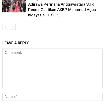
Adirawa Permana Anggawistara S.I.K
Resmi Gantikan AKBP Muhamad Agus
hidayat. S.H. S.I.K.
LEAVE A REPLY