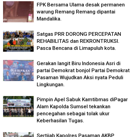
FPK Bersama Ulama desak permanen
warung Remang Remang dipantai
Mandalika.
Satgas PRR DORONG PERCEPATAN
REHABILITAS dan REKRONTRUKSI.
Pasca Bencana di Limapuluh kota.
Gerakan langit Biru Indonesia Asri di
partai Demokrat bonjol Partai Demokrat
Pasaman Wujudkan Aksi nyata Peduli
Lingkungan.
Pimpin Apel Sabuk Kamtibmas diPagar
Alam Kapolda Sumsel tekankan
pencegahan sebagai tolak ukur
Keberhasilan Tugas.
Sertijab Kapolres Pasaman AKBP