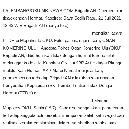
PALEMBANG/OKU.MK.NEWS.COM.Brigadir AN Diberhentikan
tidak dengan Hormat, Kapolres: Saya Sedih Rabu, 21 Juli 2021 –
13:43 WIB Brigadir AN (hanya foto)
mengikuti acara
PTDH di Mapolresta OKU. Foto: palpos.id jpnn.com, OGAN
KOMERING ULU – Anggota Polres Ogan Komering Ulu (OKU),
Brigadir AN, diberhentikan tidak dengan hormat karena telah
melanggar kode etik. Kapolres OKU, AKBP Arif Hidayat Ritonga,
melalui Kasi Humas, AKP Mardi Nursal menjelaskan,
pemberhentian terhadap Brigadir AN dilakukan saat upacara
Penyerahan Keputusan (SK) Pemberhentian Tidak Dengan
Hormat (PTDH) di
halaman
Mapolres OKU, Senin (19/7). Kapolres mengatakan, pemecatan
terhadap anggota polri tersebut merupakan salah satu wujud dan
realisasi komitmen pimpinan dalam memberikan sanksi atas