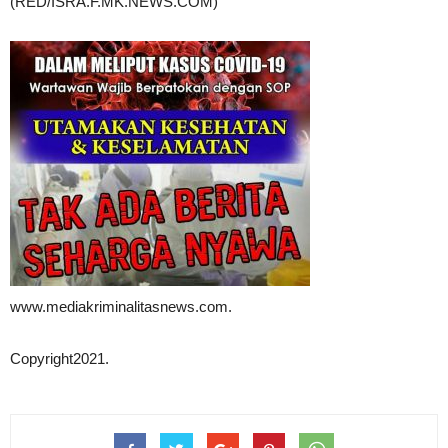
(RED/ISRA.F.MK.NEWS.COM)
www.mediakriminalitasnews.com.
Copyright2021.