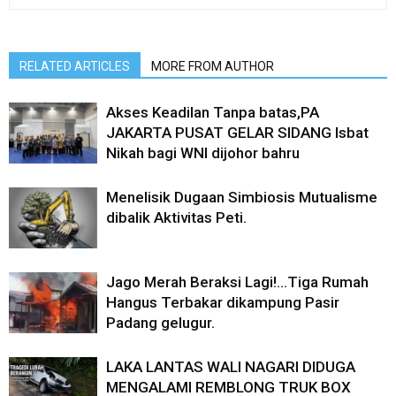
RELATED ARTICLES
MORE FROM AUTHOR
Akses Keadilan Tanpa batas,PA
JAKARTA PUSAT GELAR SIDANG Isbat
Nikah bagi WNI dijohor bahru
Menelisik Dugaan Simbiosis Mutualisme
dibalik Aktivitas Peti.
Jago Merah Beraksi Lagi!…Tiga Rumah
Hangus Terbakar dikampung Pasir
Padang gelugur.
LAKA LANTAS WALI NAGARI DIDUGA
MENGALAMI REMBLONG TRUK BOX