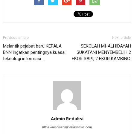
Previous article
Next article
Melantik pejabat baru KEPALA
SEKOLAH MI-ALHIDAYAH
BNN ingatkan pentingnya kuasai
SUKATANI MENYEMBELIH 2
teknologi informasi….
EKOR SAPI, 2 EKOR KAMBING.
Admin Redaksi
https://mediakriminalitasnews.com