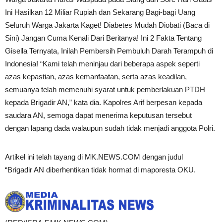
Ini Hasilkan 12 Miliar Rupiah dan Sekarang Bagi-bagi Uang
Seluruh Warga Jakarta Kaget! Diabetes Mudah Diobati (Baca di
Sini) Jangan Cuma Kenali Dari Beritanya! Ini 2 Fakta Tentang
Gisella Ternyata, Inilah Pembersih Pembuluh Darah Terampuh di
Indonesia! “Kami telah meninjau dari beberapa aspek seperti
azas kepastian, azas kemanfaatan, serta azas keadilan,
semuanya telah memenuhi syarat untuk pemberlakuan PTDH
kepada Brigadir AN,” kata dia. Kapolres Arif berpesan kepada
saudara AN, semoga dapat menerima keputusan tersebut
dengan lapang dada walaupun sudah tidak menjadi anggota Polri.
Artikel ini telah tayang di MK.NEWS.COM dengan judul
“Brigadir AN diberhentikan tidak hormat di maporesta OKU.